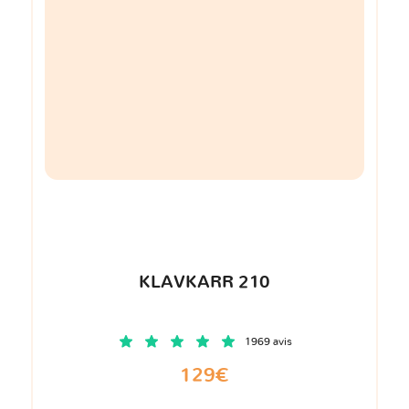
KLAVKARR 210
1969 avis
129€