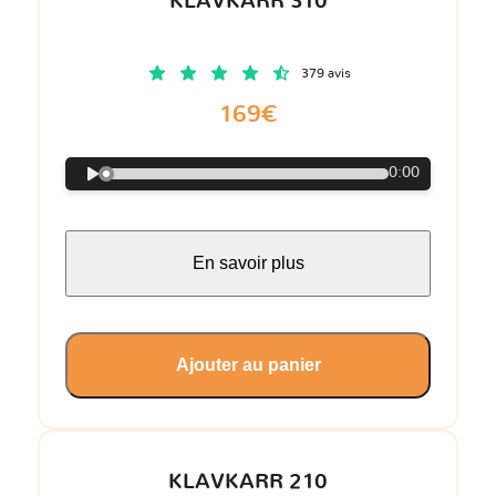
KLAVKARR 310
379 avis
169€
0:00
En savoir plus
Ajouter au panier
KLAVKARR 210