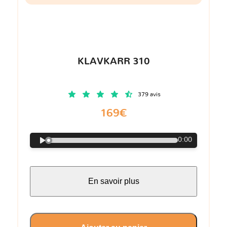
KLAVKARR 310
379 avis
169€
0:00
En savoir plus