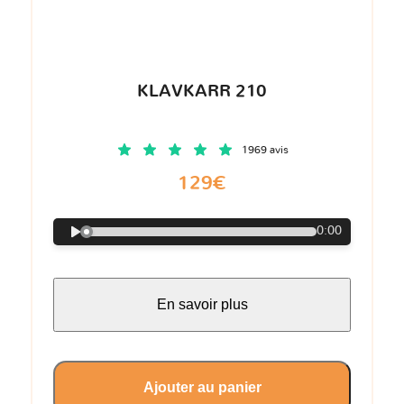
KLAVKARR 210
1969 avis
129€
0:00
En savoir plus
Ajouter au panier