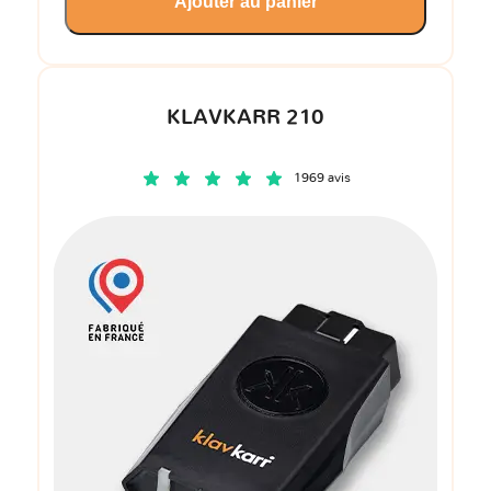
Ajouter au panier
KLAVKARR 210
1969 avis