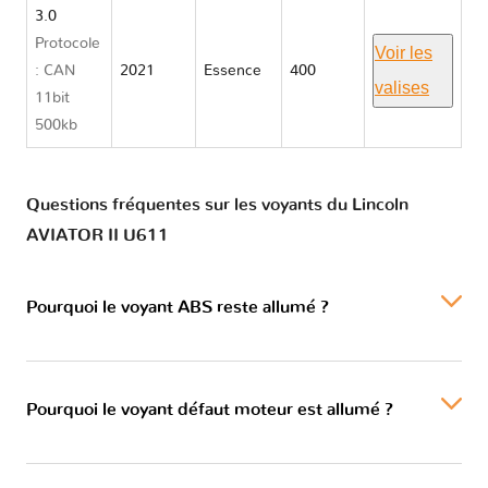
3.0
Protocole
Voir les
: CAN
2021
Essence
400
valises
11bit
500kb
Questions fréquentes sur les voyants du Lincoln
AVIATOR II U611
Pourquoi le voyant ABS reste allumé ?
Pourquoi le voyant défaut moteur est allumé ?