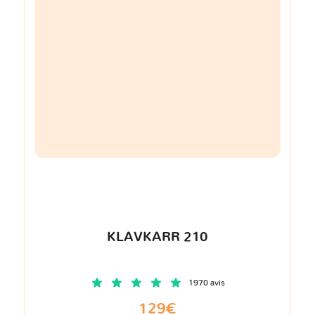
KLAVKARR 210
1970 avis
129€