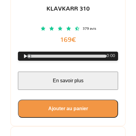
KLAVKARR 310
379 avis
169€
0:00
En savoir plus
Ajouter au panier