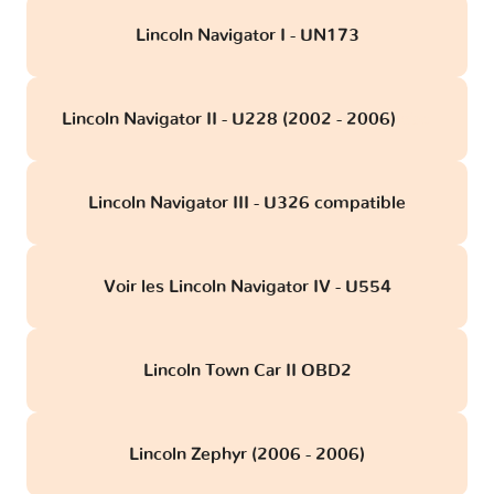
Lincoln Navigator I - UN173
Lincoln Navigator II - U228 (2002 - 2006)
obd
Lincoln Navigator III - U326 compatible
Voir les Lincoln Navigator IV - U554
Lincoln Town Car II OBD2
Lincoln Zephyr (2006 - 2006)