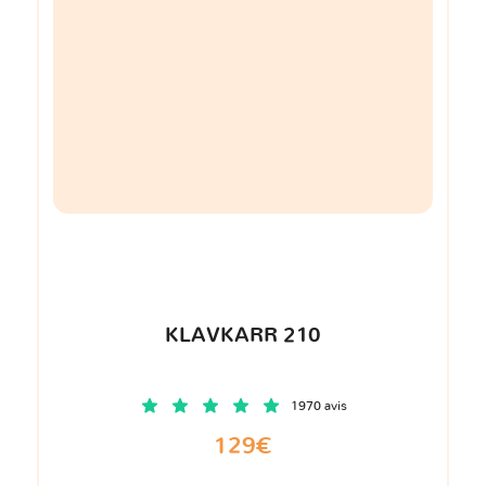
KLAVKARR 210
1970 avis
129€