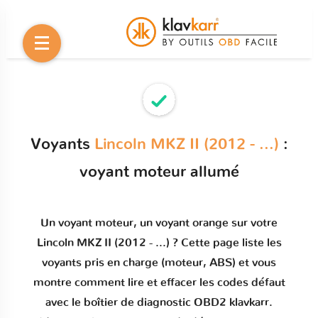
Voyants
Lincoln MKZ II (2012 - ...)
:
voyant moteur allumé
Un
voyant moteur
, un voyant orange sur votre
Lincoln MKZ II (2012 - ...)
? Cette page liste les
voyants pris en charge (moteur, ABS) et vous
montre comment
lire et effacer les codes défaut
avec le boîtier de diagnostic OBD2 klavkarr.