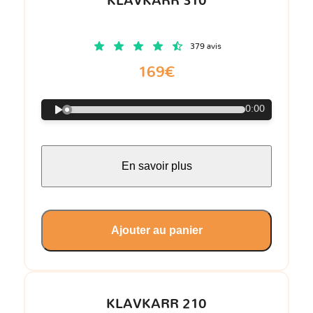
KLAVKARR 310
379 avis
169€
0:00
En savoir plus
Ajouter au panier
KLAVKARR 210