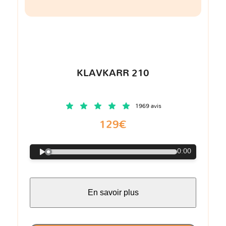
KLAVKARR 210
1969 avis
129€
0:00
En savoir plus