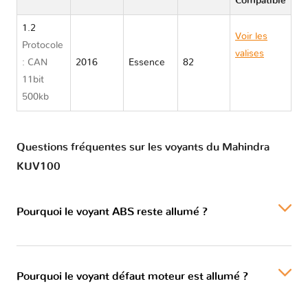
Compatible
1.2
Voir les
Protocole
valises
: CAN
2016
Essence
82
Mahindra
11bit
KUV100
500kb
Questions fréquentes sur les voyants du Mahindra
KUV100
Pourquoi le voyant ABS reste allumé ?
Pourquoi le voyant défaut moteur est allumé ?