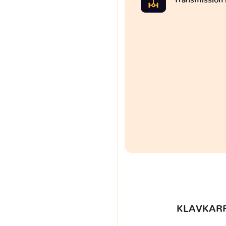
KLAVKARR