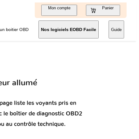
Mon compte
Panier
un boitier OBD
Nos logiciels EOBD Facile
Guide
eur allumé
page liste les voyants pris en
 le boîtier de diagnostic OBD2
ou au contrôle technique.