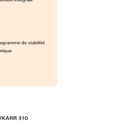
ogramme de stabilité
onique
VKARR 310