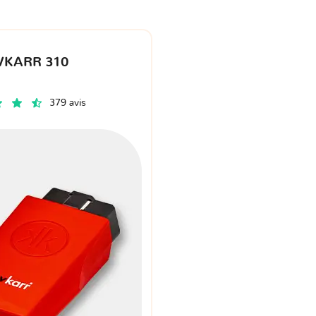
VKARR 310
379 avis