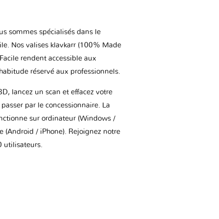
us sommes spécialisés dans le
ile. Nos valises klavkarr (100% Made
 Facile rendent accessible aux
'habitude réservé aux professionnels.
BD, lancez un scan et effacez votre
asser par le concessionnaire. La
onctionne sur ordinateur (Windows /
(Android / iPhone). Rejoignez notre
utilisateurs.