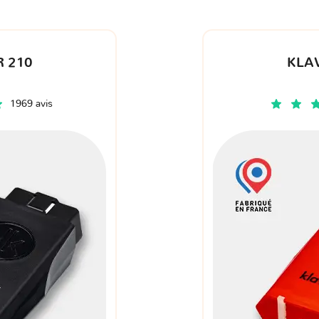
 210
KLA
1969 avis