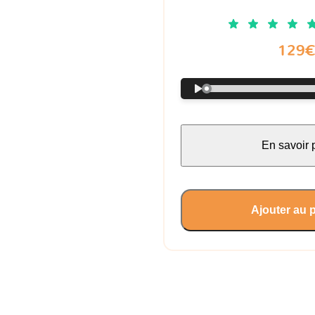
129
En savoir 
Ajouter au 