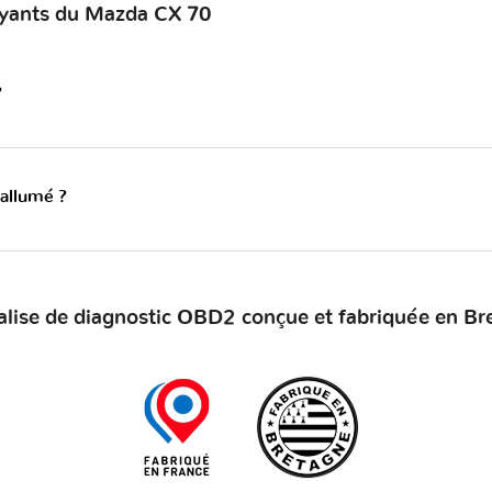
oyants du Mazda CX 70
?
 allumé ?
alise de diagnostic OBD2 conçue et fabriquée en Br