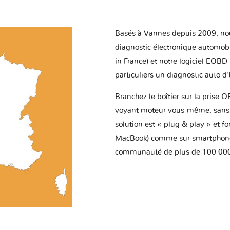
Basés à Vannes depuis 2009, no
diagnostic électronique automob
in France) et notre logiciel EOBD
particuliers un diagnostic auto d
Branchez le boîtier sur la prise O
voyant moteur vous-même, sans p
solution est « plug & play » et f
MacBook) comme sur smartphone 
communauté de plus de 100 000 