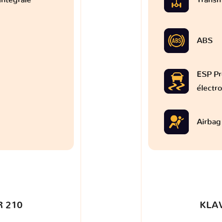
ABS
ESP Pr
électr
Airbag
 210
KLA