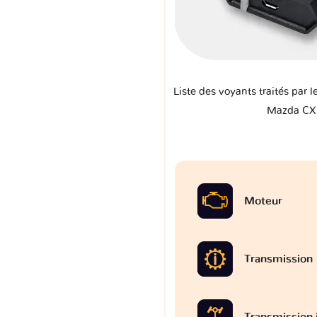
Liste des voyants traités par l
Mazda CX
Moteur
Transmission
Transmission 