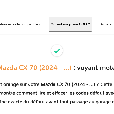
ture est-elle compatible ?
Acheter 
Où est ma prise OBD ?
azda CX 70 (2024 - ...)
: voyant mot
t orange sur votre
Mazda CX 70 (2024 - ...)
? Cette 
s montre comment
lire et effacer les codes défaut
avec
rigine exacte du défaut avant tout passage au garage 