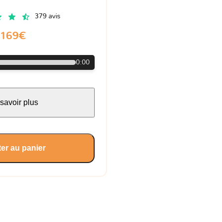
379 avis
169€
0:00
savoir plus
er au panier