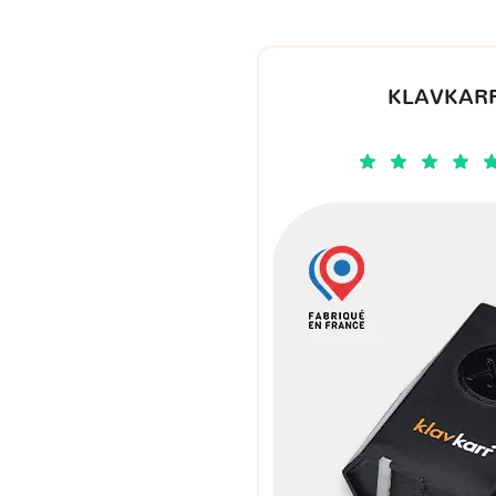
KLAVKARR