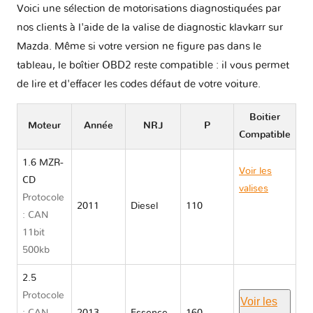
Voici une sélection de motorisations diagnostiquées par
nos clients à l'aide de la valise de diagnostic klavkarr sur
Mazda. Même si votre version ne figure pas dans le
tableau, le boîtier OBD2 reste compatible : il vous permet
de lire et d'effacer les codes défaut de votre voiture.
Boitier
Moteur
Année
NRJ
P
Compatible
1.6 MZR-
Voir les
CD
valises
Protocole
2011
Diesel
110
Mazda
: CAN
MAZDA 5
11bit
II CW
500kb
2.5
Protocole
Voir les