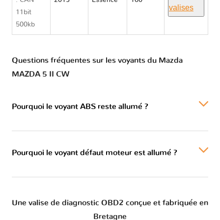
: CAN
2013
Essence
160
valises
11bit
500kb
Questions fréquentes sur les voyants du Mazda
MAZDA 5 II CW
Pourquoi le voyant ABS reste allumé ?
Pourquoi le voyant défaut moteur est allumé ?
Une valise de diagnostic OBD2 conçue et fabriquée en
Bretagne