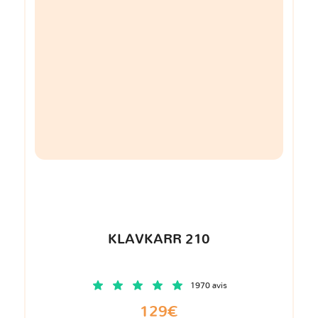
KLAVKARR 210
1970 avis
129€