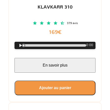
KLAVKARR 310
379 avis
169€
0:00
En savoir plus
Ajouter au panier