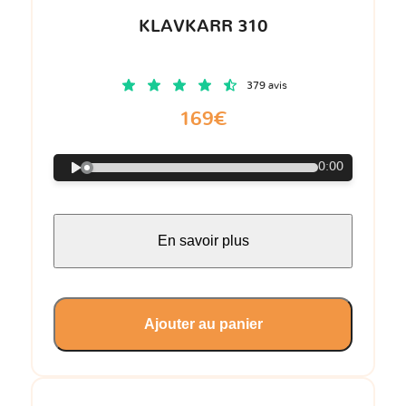
KLAVKARR 310
379 avis
169€
0:00
En savoir plus
Ajouter au panier