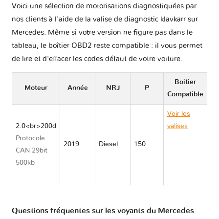
Voici une sélection de motorisations diagnostiquées par
nos clients à l'aide de la valise de diagnostic klavkarr sur
Mercedes. Même si votre version ne figure pas dans le
tableau, le boîtier OBD2 reste compatible : il vous permet
de lire et d'effacer les codes défaut de votre voiture.
Boitier
Moteur
Année
NRJ
P
Compatible
Voir les
2.0<br>200d
valises
Protocole :
Mercedes
2019
Diesel
150
CAN 29bit
GLB
500kb
CLASS
X247
Questions fréquentes sur les voyants du Mercedes