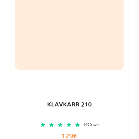
KLAVKARR 210
1970 avis
129€