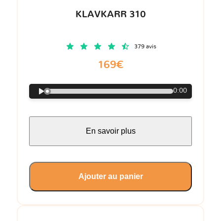
KLAVKARR 310
379 avis
169€
0:00
En savoir plus
Ajouter au panier