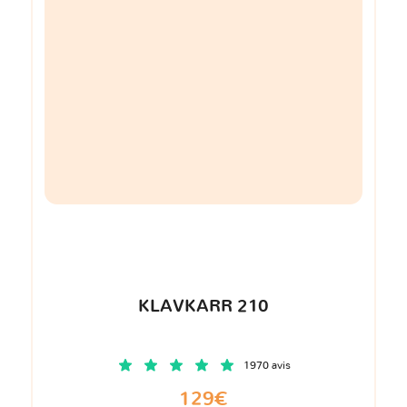
KLAVKARR 210
1970 avis
129€