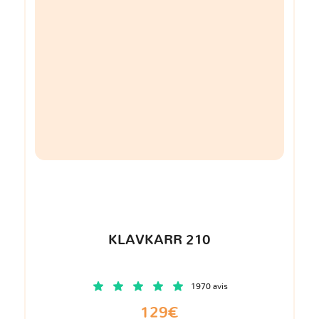
KLAVKARR 210
1970 avis
129€