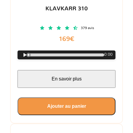
KLAVKARR 310
379 avis
169€
0:00
En savoir plus
Ajouter au panier