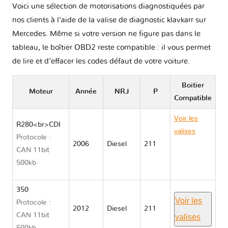
Voici une sélection de motorisations diagnostiquées par
nos clients à l'aide de la valise de diagnostic klavkarr sur
Mercedes. Même si votre version ne figure pas dans le
tableau, le boîtier OBD2 reste compatible : il vous permet
de lire et d'effacer les codes défaut de votre voiture.
Boitier
Moteur
Année
NRJ
P
Compatible
Voir les
R280<br>CDI
valises
Protocole :
2006
Diesel
211
Mercedes
CAN 11bit
R CLASS
500kb
251
350
Voir les
Protocole :
2012
Diesel
211
CAN 11bit
valises