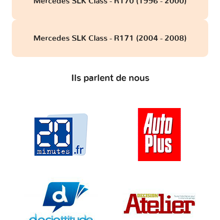
Mercedes SLK Class - R170 (1996 - 2000)
Mercedes SLK Class - R171 (2004 - 2008)
Ils parlent de nous