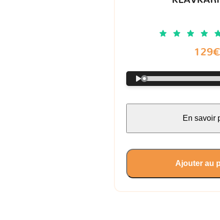
KLAVKARR
129
En savoir 
Ajouter au 