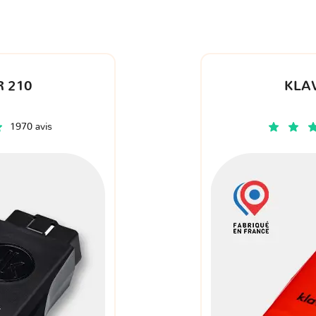
 210
KLA
1970 avis