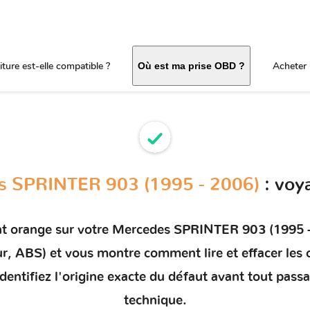
ture est-elle compatible ?
Acheter 
Où est ma prise OBD ?
s SPRINTER 903 (1995 - 2006)
: voy
nt orange sur votre
Mercedes SPRINTER 903 (1995 
eur, ABS) et vous montre comment
lire et effacer le
dentifiez l'origine exacte du défaut avant tout pass
technique.