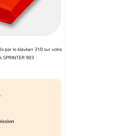
és par le klavkarr 310 sur votre
s SPRINTER 903
r
ission