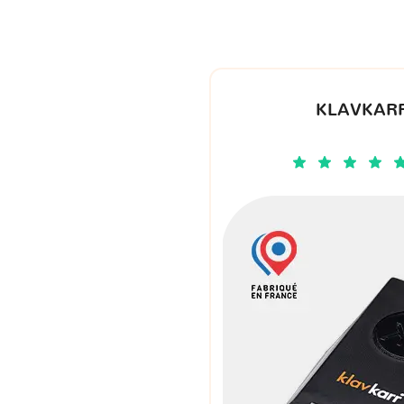
KLAVKARR