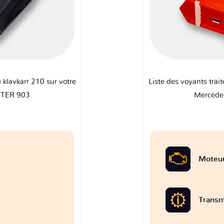
e klavkarr 210 sur votre
Liste des voyants trait
NTER 903
Mercede
Moteu
Transm