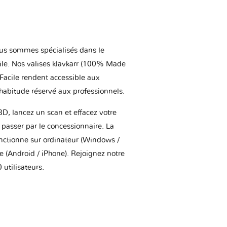
us sommes spécialisés dans le
ile. Nos valises klavkarr (100% Made
 Facile rendent accessible aux
'habitude réservé aux professionnels.
BD, lancez un scan et effacez votre
asser par le concessionnaire. La
onctionne sur ordinateur (Windows /
(Android / iPhone). Rejoignez notre
utilisateurs.