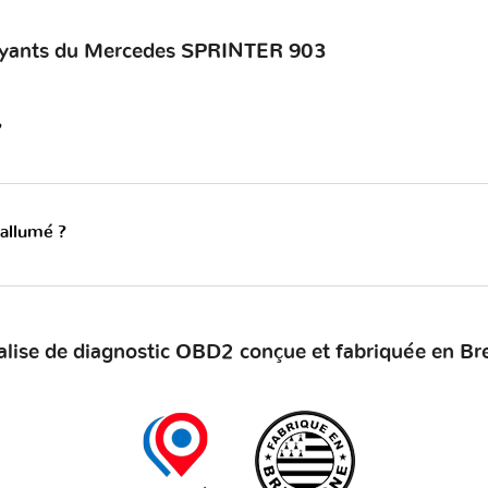
voyants du Mercedes SPRINTER 903
?
 allumé ?
alise de diagnostic OBD2 conçue et fabriquée en Br