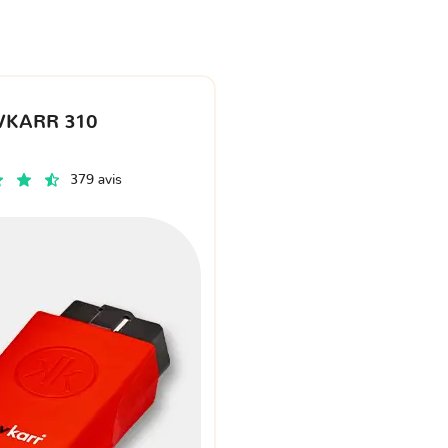
VKARR 310
379 avis