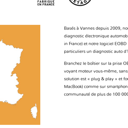
Basés à Vannes depuis 2009, no
diagnostic électronique automob
in France) et notre logiciel EOBD
particuliers un diagnostic auto d
Branchez le boîtier sur la prise O
voyant moteur vous-même, sans p
solution est « plug & play » et f
MacBook) comme sur smartphone 
communauté de plus de 100 000 