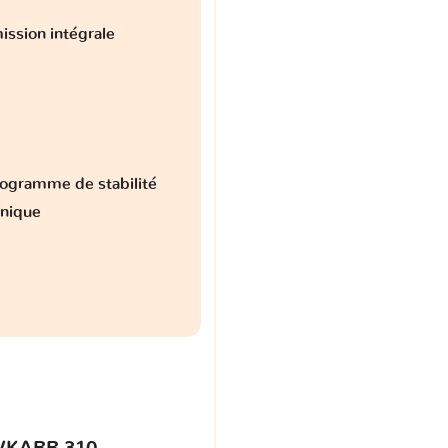
ission intégrale
ogramme de stabilité
onique