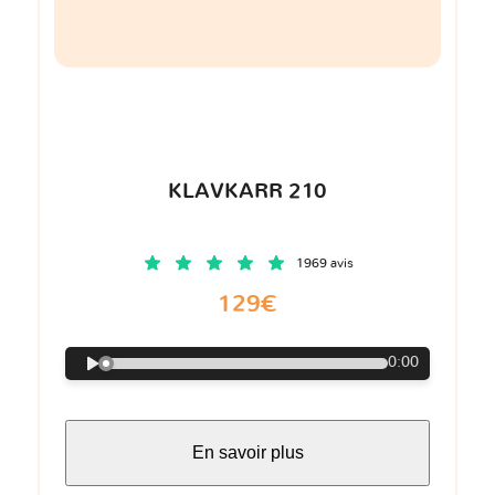
KLAVKARR 210
1969 avis
129€
0:00
En savoir plus