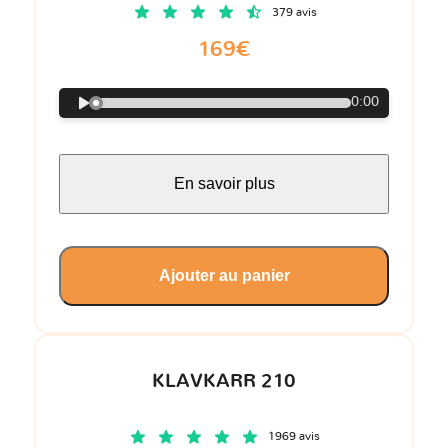
379 avis
169€
0:00
En savoir plus
Ajouter au panier
KLAVKARR 210
1969 avis