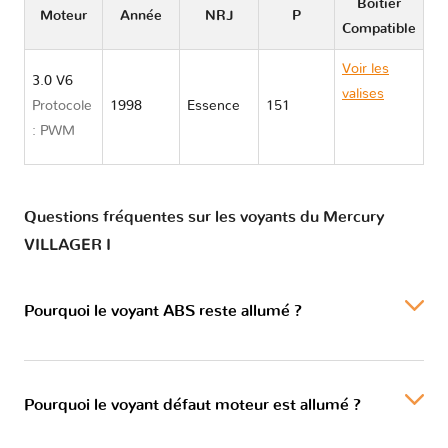
Boitier
Moteur
Année
NRJ
P
Compatible
Voir les
3.0 V6
valises
Protocole
1998
Essence
151
Mercury
: PWM
VILLAGER I
Questions fréquentes sur les voyants du Mercury
VILLAGER I
Pourquoi le voyant ABS reste allumé ?
Pourquoi le voyant défaut moteur est allumé ?