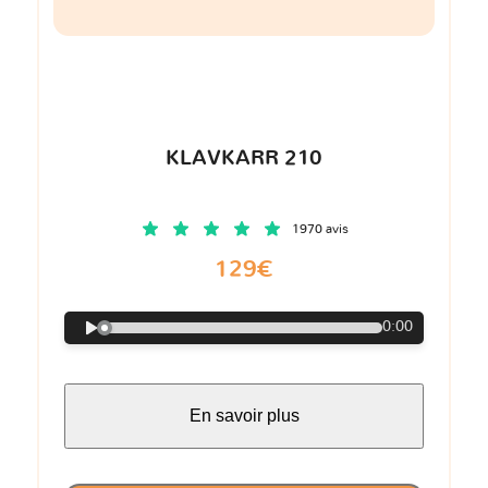
KLAVKARR 210
1970 avis
129€
0:00
En savoir plus