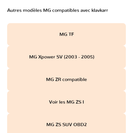
Autres modèles MG compatibles avec klavkarr
MG TF
MG Xpower SV (2003 - 2005)
obd
MG ZR compatible
Voir les MG ZS I
MG ZS SUV OBD2