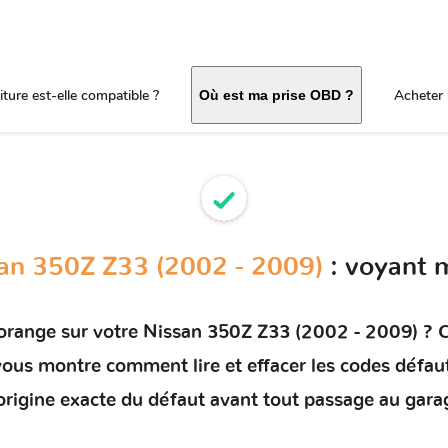
ture est-elle compatible ?
Acheter 
Où est ma prise OBD ?
an 350Z Z33 (2002 - 2009)
: voyant 
 orange sur votre
Nissan 350Z Z33 (2002 - 2009)
? C
t vous montre comment
lire et effacer les codes défau
'origine exacte du défaut avant tout passage au gara