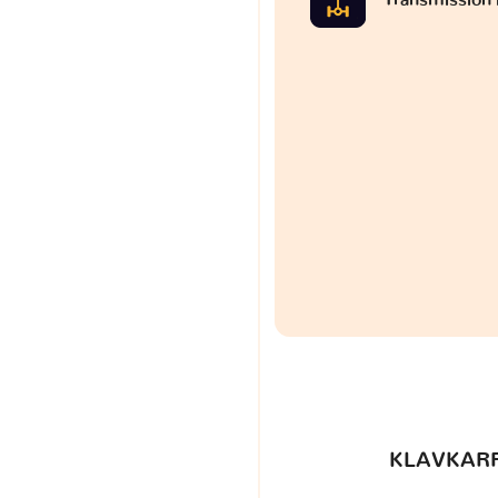
KLAVKARR