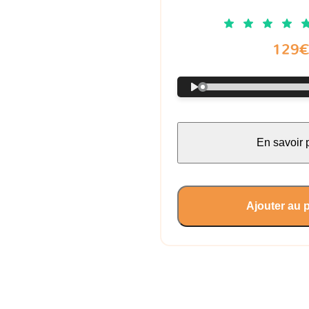
129
En savoir 
Ajouter au 