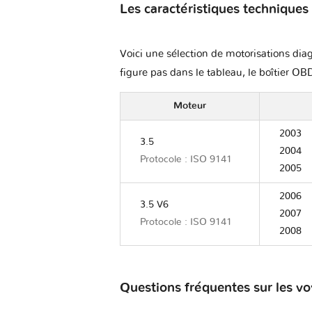
Les caractéristiques techniques
Voici une sélection de motorisations diag
figure pas dans le tableau, le boîtier OBD
Moteur
2003
3.5
2004
Protocole : ISO 9141
2005
2006
3.5 V6
2007
Protocole : ISO 9141
2008
Questions fréquentes sur les v