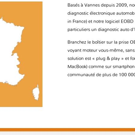
Basés à Vannes depuis 2009, no
diagnostic électronique automob
in France) et notre logiciel EOBD
particuliers un diagnostic auto d
Branchez le boîtier sur la prise O
voyant moteur vous-même, sans p
solution est « plug & play » et f
MacBook) comme sur smartphone 
communauté de plus de 100 000 