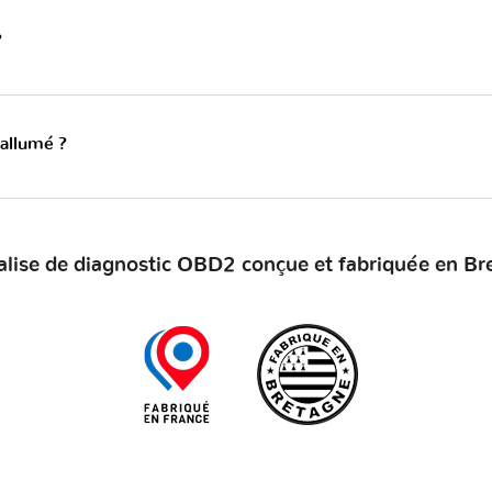
?
 allumé ?
alise de diagnostic OBD2 conçue et fabriquée en Br