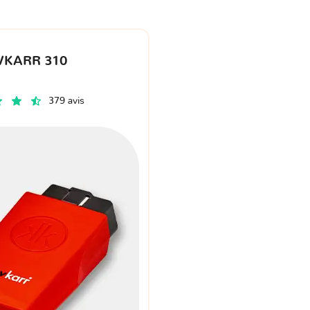
VKARR 310
379 avis