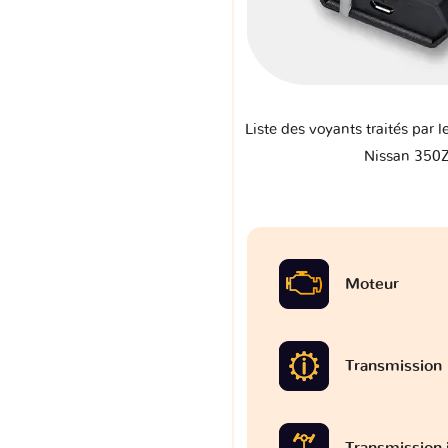
Liste des voyants traités par l
Nissan 350
Moteur
Transmission
Transmission 