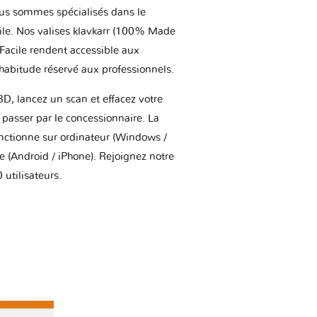
us sommes spécialisés dans le
ile. Nos valises klavkarr (100% Made
 Facile rendent accessible aux
'habitude réservé aux professionnels.
BD, lancez un scan et effacez votre
asser par le concessionnaire. La
onctionne sur ordinateur (Windows /
(Android / iPhone). Rejoignez notre
utilisateurs.