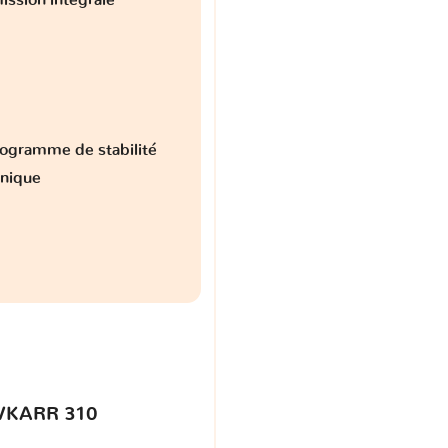
ogramme de stabilité
onique
VKARR 310