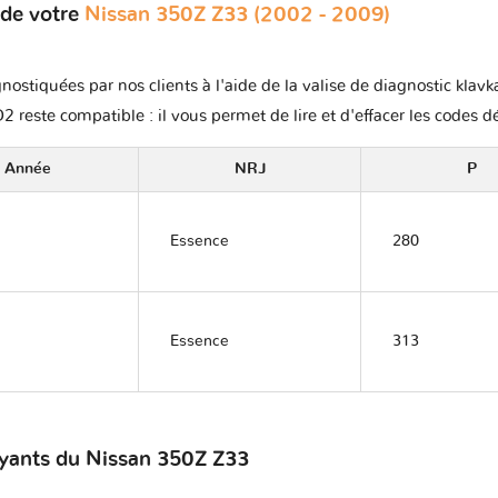
 de votre
Nissan 350Z Z33 (2002 - 2009)
nostiquées par nos clients à l'aide de la valise de diagnostic klav
2 reste compatible : il vous permet de lire et d'effacer les codes d
Année
NRJ
P
Essence
280
Essence
313
oyants du Nissan 350Z Z33