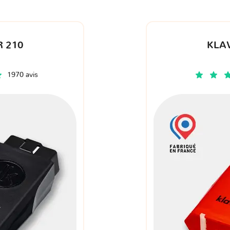
 210
KLA
1970 avis