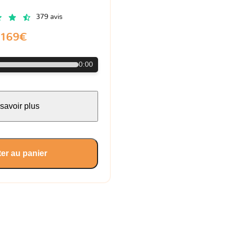
379 avis
169€
0:00
savoir plus
er au panier