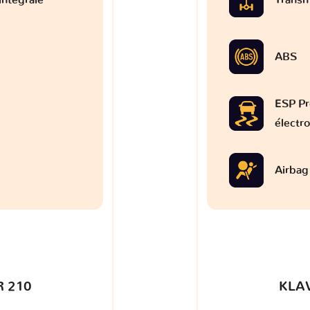
ABS
ESP Pr
électr
Airbag
 210
KLA