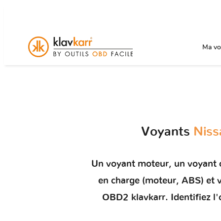
Ma voi
Voyants
Niss
Un
voyant moteur
, un voyant
en charge (moteur, ABS) e
OBD2 klavkarr. Identifiez l