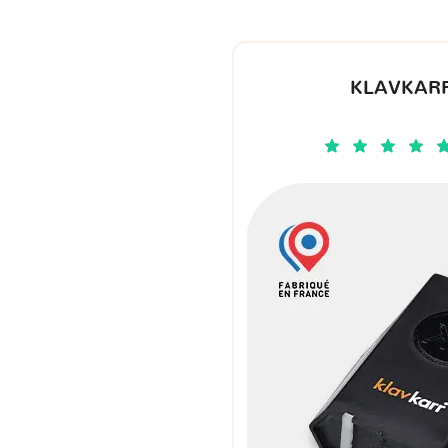
KLAVKARR