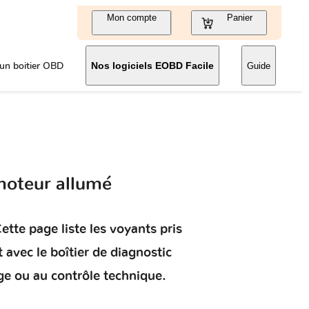
Mon compte
Panier
un boitier OBD
Nos logiciels EOBD Facile
Guide
moteur allumé
ette page liste les voyants pris
t
avec le boîtier de diagnostic
ge ou au contrôle technique.