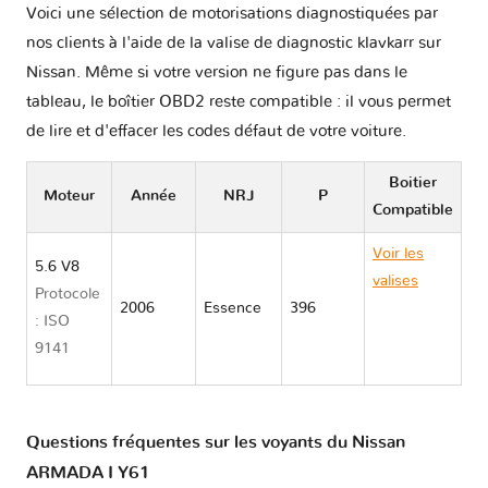
Voici une sélection de motorisations diagnostiquées par
nos clients à l'aide de la valise de diagnostic klavkarr sur
Nissan. Même si votre version ne figure pas dans le
tableau, le boîtier OBD2 reste compatible : il vous permet
de lire et d'effacer les codes défaut de votre voiture.
Boitier
Moteur
Année
NRJ
P
Compatible
Voir les
5.6 V8
valises
Protocole
2006
Essence
396
Nissan
: ISO
ARMADA I
9141
Y61
Questions fréquentes sur les voyants du Nissan
ARMADA I Y61