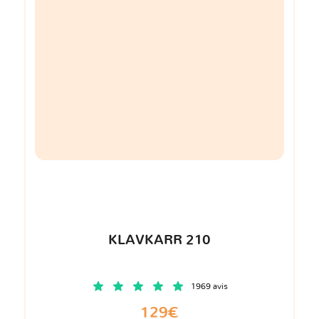
KLAVKARR 210
1969 avis
129€