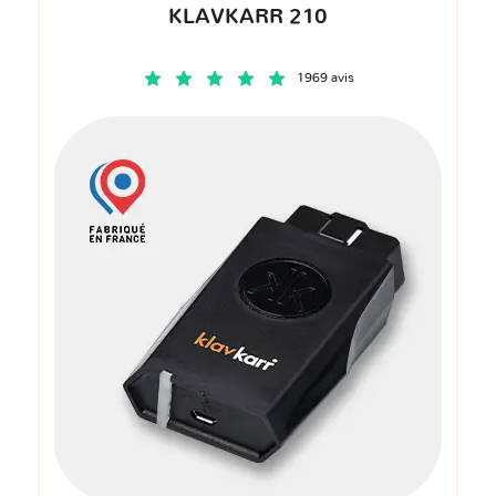
KLAVKARR 210
1969 avis