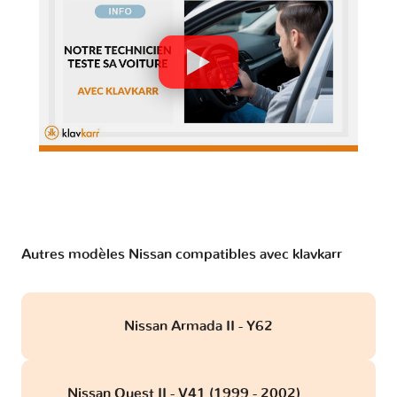
Autres modèles Nissan compatibles avec klavkarr
Nissan Armada II - Y62
Nissan Quest II - V41 (1999 - 2002)
obd