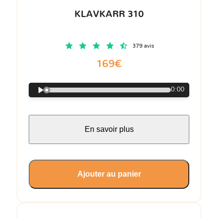
KLAVKARR 310
379 avis
169€
0:00
En savoir plus
Ajouter au panier