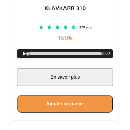
KLAVKARR 310
379 avis
169€
0:00
En savoir plus
Ajouter au panier