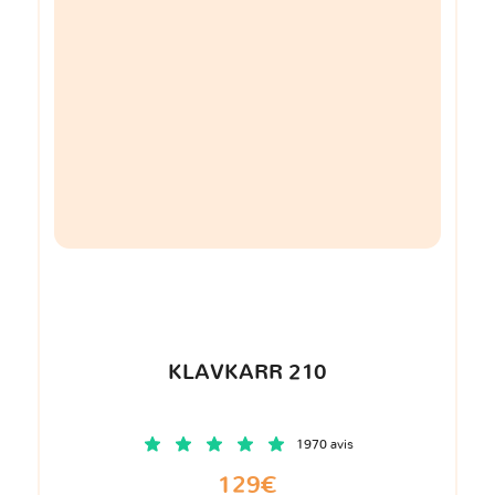
KLAVKARR 210
1970 avis
129€