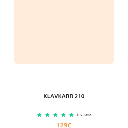
KLAVKARR 210
1970 avis
129€