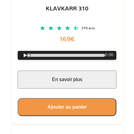
KLAVKARR 310
379 avis
169€
0:00
En savoir plus
Ajouter au panier