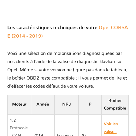
Les caractéristiques techniques de votre
Opel CORSA
E (2014 - 2019)
Voici une sélection de motorisations diagnostiquées par
nos clients à l'aide de la valise de diagnostic klavkarr sur
Opel. Même si votre version ne figure pas dans le tableau,
le boîtier OBD2 reste compatible : il vous permet de lire et
d'effacer les codes défaut de votre voiture.
Boitier
Moteur
Année
NRJ
P
Compatible
1.2
Voir les
Protocole
valises
: CAN
2014
Essence
70