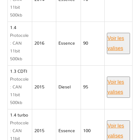
Opel
11bit
CORSA E
500kb
1.4
Protocole
Voir les
: CAN
2016
Essence
90
valises
11bit
500kb
1.3 CDTI
Protocole
Voir les
: CAN
2015
Diesel
95
valises
11bit
500kb
1.4 turbo
Protocole
Voir les
: CAN
2015
Essence
100
valises
11bit