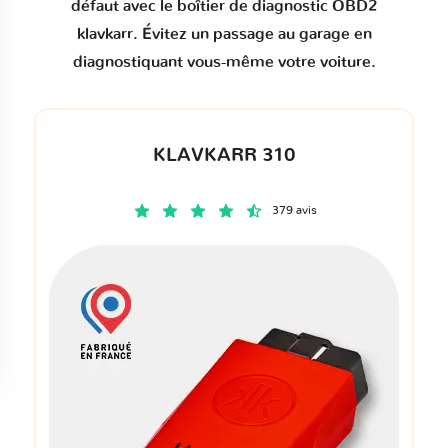
défaut
avec le boîtier de diagnostic OBD2
klavkarr. Évitez un passage au garage en
diagnostiquant vous-même votre voiture.
KLAVKARR 310
379 avis