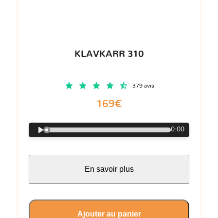
KLAVKARR 310
379 avis
169€
0:00
En savoir plus
Ajouter au panier