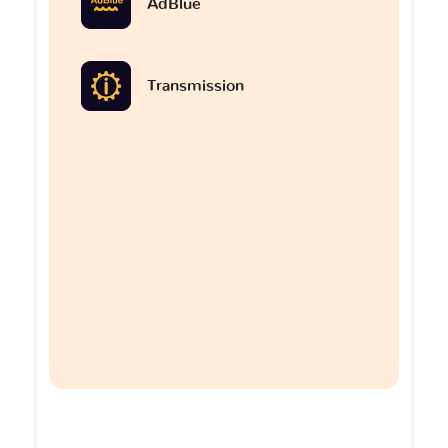
AdBlue
Transmission