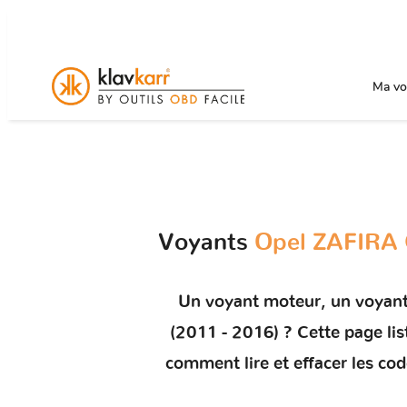
Ma voi
Voyants
Opel ZAFIRA 
Un
voyant moteur
, un voyan
(2011 - 2016)
? Cette page lis
comment
lire et effacer les co