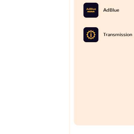
AdBlue
Transmission