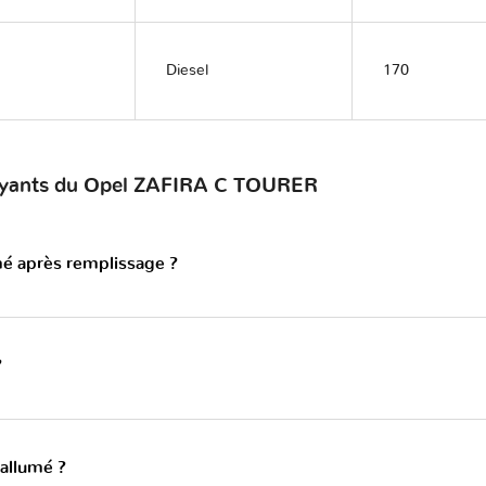
Diesel
170
voyants du Opel ZAFIRA C TOURER
mé après remplissage ?
?
 allumé ?