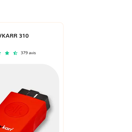
VKARR 310
379 avis