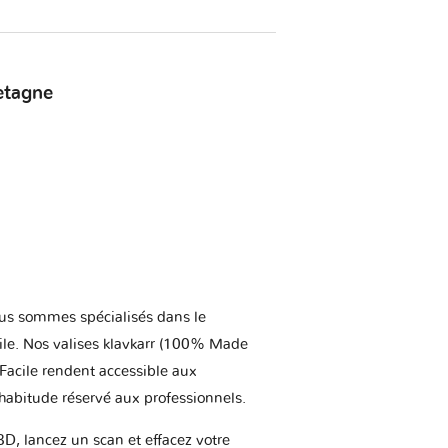
etagne
us sommes spécialisés dans le
ile. Nos valises klavkarr (100% Made
 Facile rendent accessible aux
'habitude réservé aux professionnels.
BD, lancez un scan et effacez votre