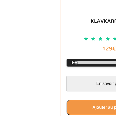
KLAVKARR
129
En savoir 
Ajouter au 