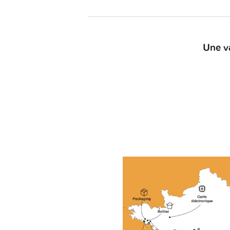
Une v