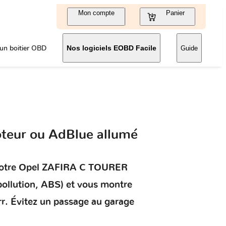
Mon compte
Panier
un boitier OBD
Nos logiciels EOBD Facile
Guide
teur ou AdBlue allumé
otre
Opel ZAFIRA C TOURER
ipollution, ABS) et vous montre
rr. Évitez un passage au garage