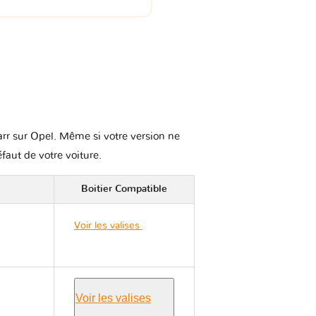
karr sur Opel. Même si votre version ne
éfaut de votre voiture.
Boitier Compatible
Voir les valises
Opel
ZAFIRA C TOURER
Voir les valises