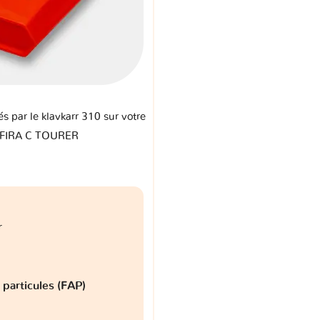
és par le klavkarr 310 sur votre
AFIRA C TOURER
r
à particules (FAP)