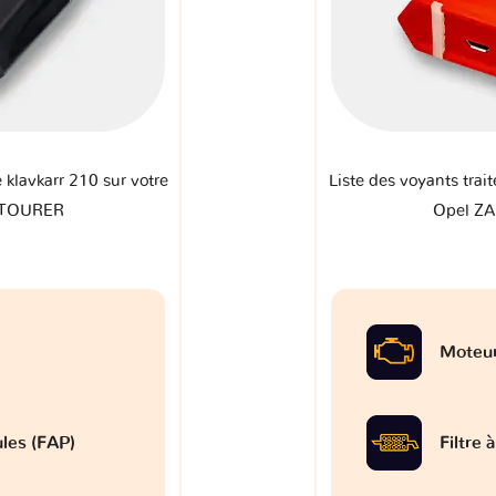
e klavkarr 210 sur votre
Liste des voyants trait
 TOURER
Opel Z
Moteu
ules (FAP)
Filtre 