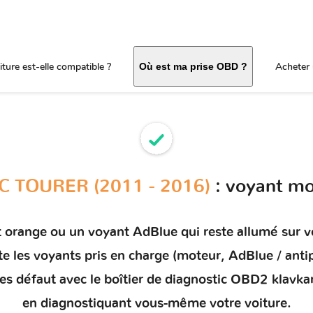
ture est-elle compatible ?
Acheter 
Où est ma prise OBD ?
C TOURER (2011 - 2016)
: voyant mo
t orange ou un
voyant AdBlue qui reste allumé
sur v
te les voyants pris en charge (moteur, AdBlue / ant
des défaut
avec le boîtier de diagnostic OBD2 klavka
en diagnostiquant vous-même votre voiture.