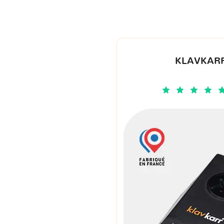
KLAVKARR