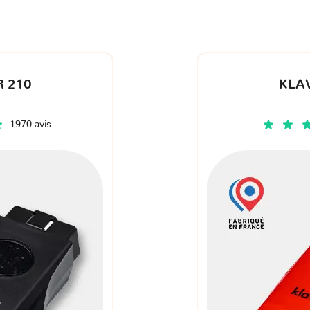
 210
KLA
1970 avis