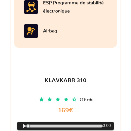
ESP Programme de stabilité
électronique
Airbag
KLAVKARR 310
379 avis
169€
0:00