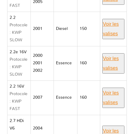
2005
FAST
2.2
Voir les
Protocole
2001
Diesel
150
: KWP
valises
SLOW
2.2e 16V
2000
Voir les
Protocole
2001
Essence
160
: KWP
valises
2002
SLOW
2.2 16V
Voir les
Protocole
2007
Essence
160
: KWP
valises
FAST
2.7 HDi
V6
2004
Voir les