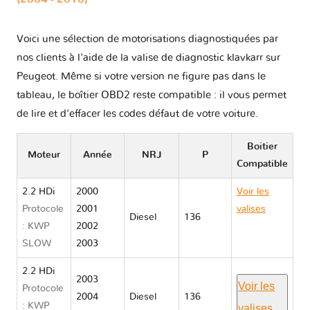
Voici une sélection de motorisations diagnostiquées par
nos clients à l'aide de la valise de diagnostic klavkarr sur
Peugeot. Même si votre version ne figure pas dans le
tableau, le boîtier OBD2 reste compatible : il vous permet
de lire et d'effacer les codes défaut de votre voiture.
Boitier
Moteur
Année
NRJ
P
Compatible
2.2 HDi
2000
Voir les
Protocole
2001
valises
Diesel
136
: KWP
2002
Peugeot
SLOW
2003
607
2.2 HDi
2003
Voir les
Protocole
2004
Diesel
136
: KWP
valises