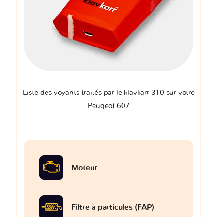
Liste des voyants traités par le klavkarr 310 sur votre
Peugeot 607
Moteur
Filtre à particules (FAP)