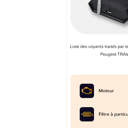
Liste des voyants traités par l
Peugeot TRA
Moteur
Filtre à partic