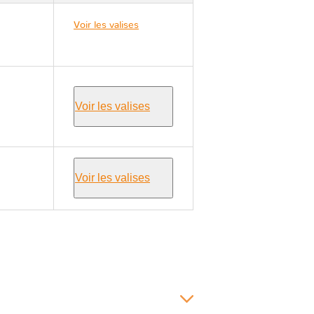
Voir les valises
Peugeot TRAVELLER
Voir les valises
Voir les valises