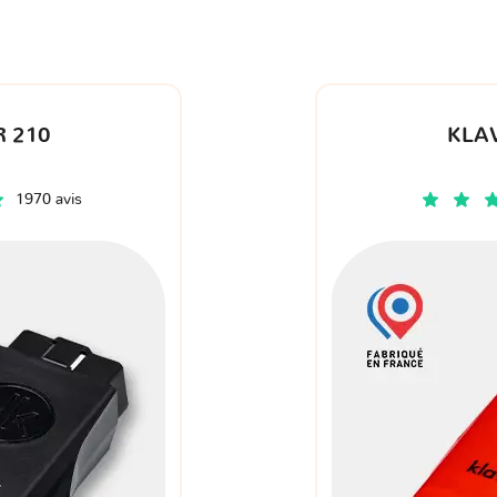
 210
KLA
1970 avis