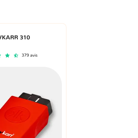
VKARR 310
379 avis