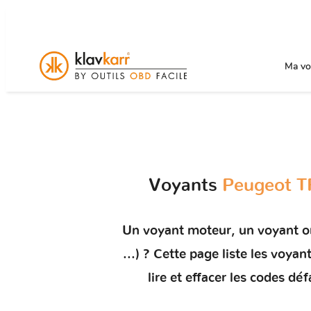
Ma voi
Voyants
Peugeot T
Un
voyant moteur
, un voyant 
...)
? Cette page liste les voyan
lire et effacer les codes déf