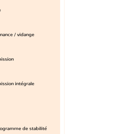
e
nance / vidange
ission
ission intégrale
ogramme de stabilité