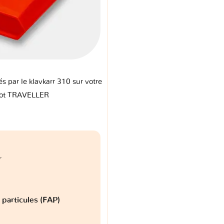
és par le klavkarr 310 sur votre
ot TRAVELLER
r
à particules (FAP)