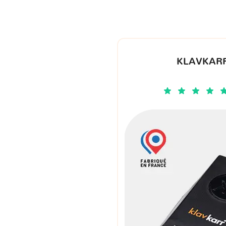
KLAVKARR