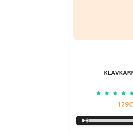
KLAVKARR
129