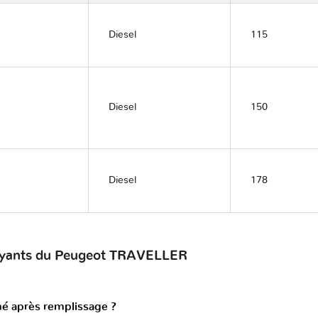
Diesel
115
Diesel
150
Diesel
178
voyants du Peugeot TRAVELLER
mé après remplissage ?