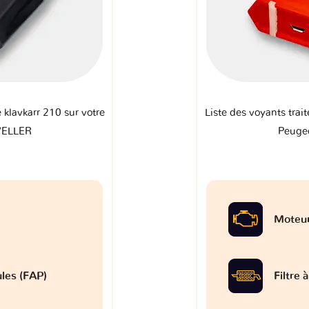
e klavkarr 210 sur votre
Liste des voyants trait
VELLER
Peuge
Moteu
ules (FAP)
Filtre 