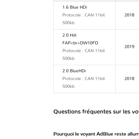
1.6 Blue HDi
Protocole : CAN 11bit
2018
500kb
2.0 Hdi
FAP<br>DW10FD
2019
Protocole : CAN 11bit
500kb
2.0 BlueHDi
Protocole : CAN 11bit
2018
500kb
Questions fréquentes sur les 
Pourquoi le voyant AdBlue reste allu