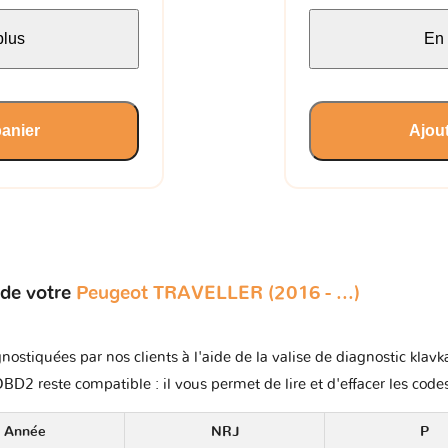
plus
En 
panier
Ajout
 de votre
Peugeot TRAVELLER (2016 - ...)
nostiquées par nos clients à l'aide de la valise de diagnostic klav
OBD2 reste compatible : il vous permet de lire et d'effacer les code
Année
NRJ
P