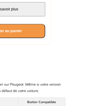
savoir plus
er au panier
karr sur Peugeot. Même si votre version
s défaut de votre voiture.
Boitier Compatible