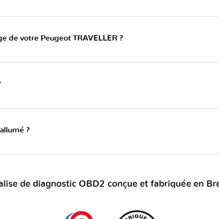
ange de votre Peugeot TRAVELLER ?
?
 allumé ?
alise de diagnostic OBD2 conçue et fabriquée en Br