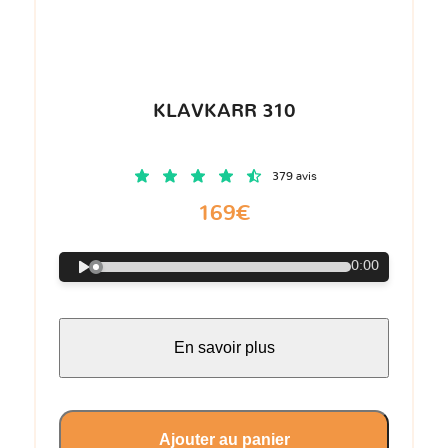
KLAVKARR 310
379 avis
169€
0:00
En savoir plus
Ajouter au panier