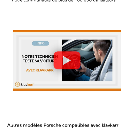
notre communauté de plus de 100 000 utilisateurs.
Autres modèles Porsche compatibles avec klavkarr