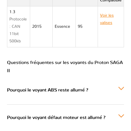
Compatible
1.3
Voir les
Protocole
valises
: CAN
2015
Essence
95
Proton
11bit
SAGA II
500kb
Questions fréquentes sur les voyants du Proton SAGA
II
Pourquoi le voyant ABS reste allumé ?
Pourquoi le voyant défaut moteur est allumé ?