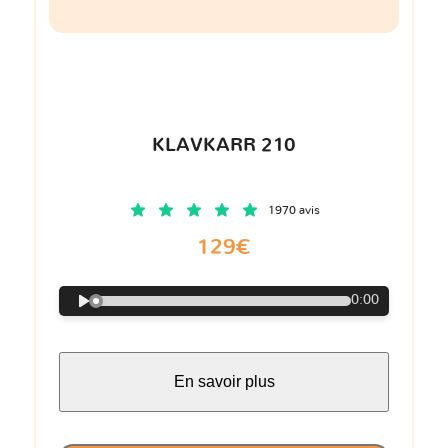
KLAVKARR 210
1970 avis
129€
0:00
En savoir plus