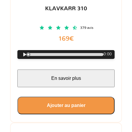
KLAVKARR 310
379 avis
169€
0:00
En savoir plus
Ajouter au panier