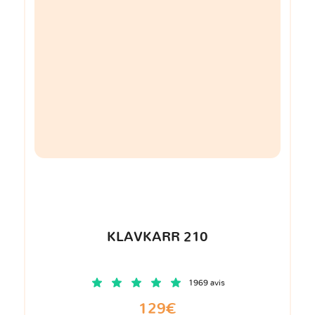
KLAVKARR 210
1969 avis
129€