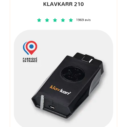
KLAVKARR 210
1969 avis