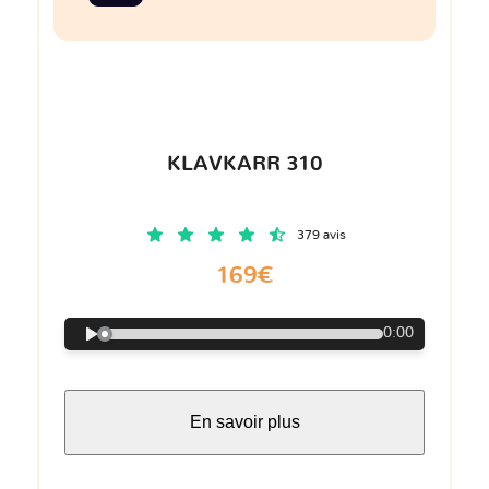
KLAVKARR 310
379 avis
169€
0:00
En savoir plus