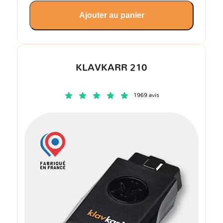
Ajouter au panier
KLAVKARR 210
1969 avis