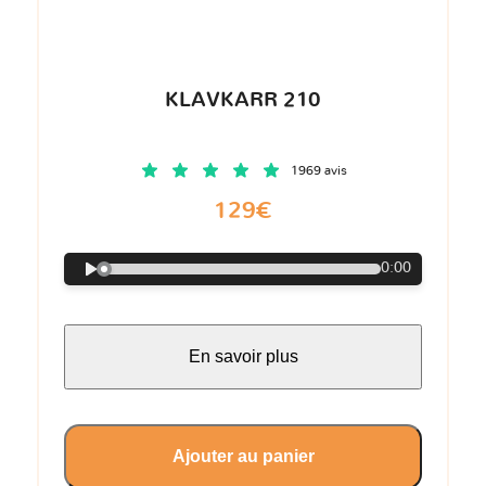
KLAVKARR 210
1969 avis
129€
0:00
En savoir plus
Ajouter au panier