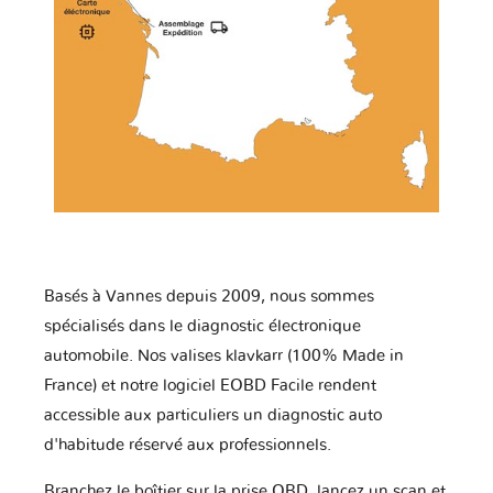
Basés à Vannes depuis 2009, nous sommes
spécialisés dans le diagnostic électronique
automobile. Nos valises klavkarr (100% Made in
France) et notre logiciel EOBD Facile rendent
accessible aux particuliers un diagnostic auto
d'habitude réservé aux professionnels.
Branchez le boîtier sur la prise OBD, lancez un scan et