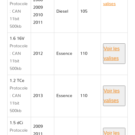
2008
Protocole
valises
2009
: CAN
Diesel
105
Renault
2010
11bit
MEGANE
2011
500kb
III
1.6 16V
Protocole
Voir les
: CAN
2012
Essence
110
valises
11bit
500kb
1.2 TCe
Protocole
Voir les
: CAN
2013
Essence
110
valises
11bit
500kb
1.5 dCi
2009
Protocole
Voir les
2011