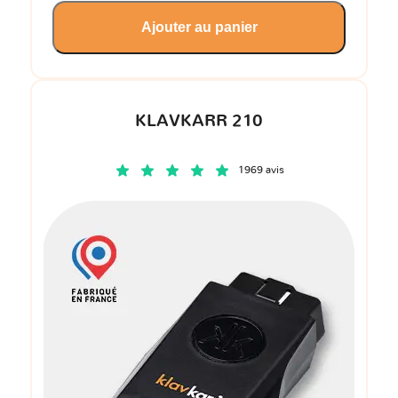
Ajouter au panier
KLAVKARR 210
1969 avis