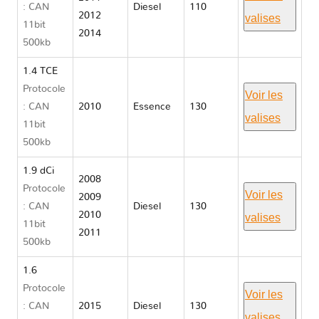
: CAN
Diesel
110
2012
valises
11bit
2014
500kb
1.4 TCE
Protocole
Voir les
: CAN
2010
Essence
130
valises
11bit
500kb
1.9 dCi
2008
Protocole
Voir les
2009
: CAN
Diesel
130
2010
valises
11bit
2011
500kb
1.6
Protocole
Voir les
: CAN
2015
Diesel
130
valises