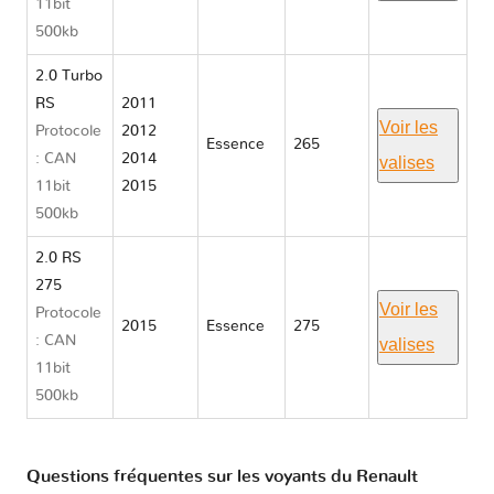
11bit
500kb
2.0 Turbo
RS
2011
Voir les
Protocole
2012
Essence
265
: CAN
2014
valises
11bit
2015
500kb
2.0 RS
275
Voir les
Protocole
2015
Essence
275
: CAN
valises
11bit
500kb
Questions fréquentes sur les voyants du Renault