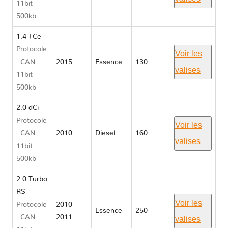
11bit
500kb
1.4 TCe
Protocole
Voir les
: CAN
2015
Essence
130
valises
11bit
500kb
2.0 dCi
Protocole
Voir les
: CAN
2010
Diesel
160
valises
11bit
500kb
2.0 Turbo
RS
Voir les
Protocole
2010
Essence
250
: CAN
2011
valises