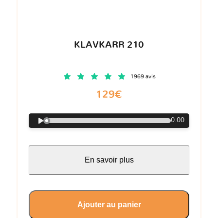
KLAVKARR 210
1969 avis
129€
0:00
En savoir plus
Ajouter au panier