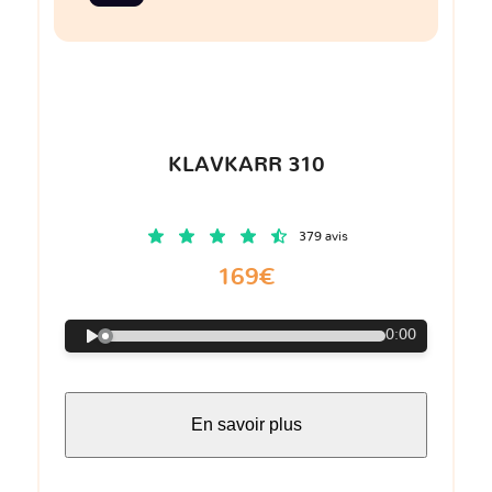
KLAVKARR 310
379 avis
169€
0:00
En savoir plus