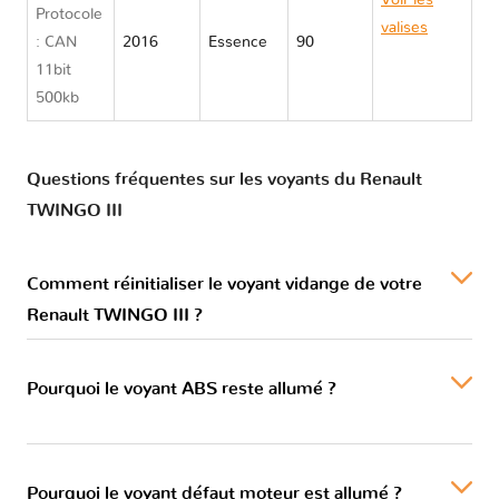
Voir les
Protocole
valises
: CAN
2016
Essence
90
Renault
11bit
TWINGO III
500kb
Questions fréquentes sur les voyants du Renault
TWINGO III
Comment réinitialiser le voyant vidange de votre
Renault TWINGO III ?
Pourquoi le voyant ABS reste allumé ?
Pourquoi le voyant défaut moteur est allumé ?