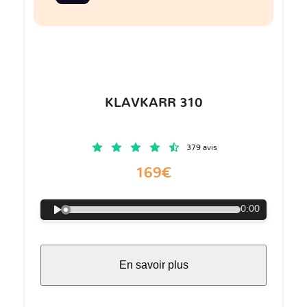
KLAVKARR 310
379 avis
169€
0:00
En savoir plus