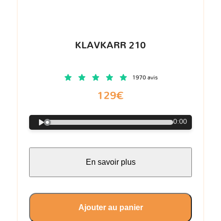
KLAVKARR 210
1970 avis
129€
0:00
En savoir plus
Ajouter au panier