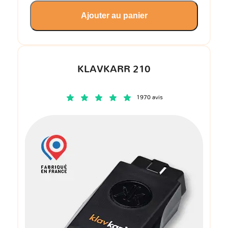
Ajouter au panier
KLAVKARR 210
1970 avis