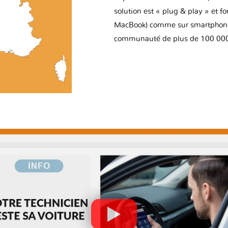
solution est « plug & play » et f
MacBook) comme sur smartphone 
communauté de plus de 100 000 