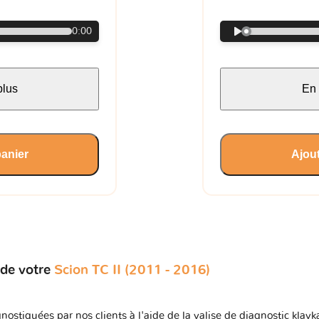
0:00
plus
En 
panier
Ajout
 de votre
Scion TC II (2011 - 2016)
nostiquées par nos clients à l'aide de la valise de diagnostic klavk