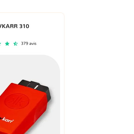
VKARR 310
379 avis