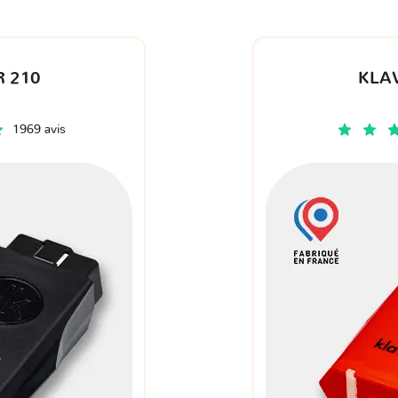
 210
KLA
1969 avis