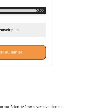
0:00
savoir plus
er au panier
arr sur Scion. Même si votre version ne