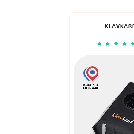
KLAVKARR