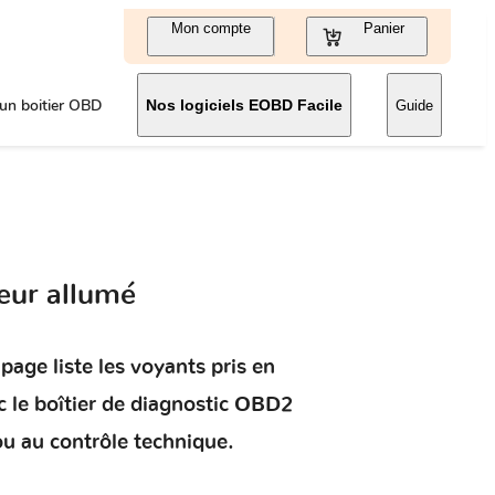
Mon compte
Panier
un boitier OBD
Nos logiciels EOBD Facile
Guide
eur allumé
page liste les voyants pris en
 le boîtier de diagnostic OBD2
ou au contrôle technique.