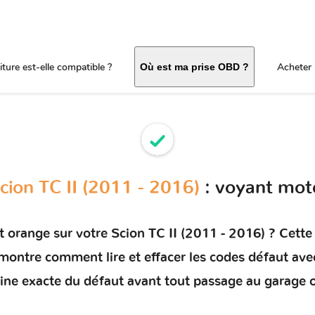
ture est-elle compatible ?
Acheter 
Où est ma prise OBD ?
cion TC II (2011 - 2016)
: voyant mot
t orange sur votre
Scion TC II (2011 - 2016)
? Cette 
s montre comment
lire et effacer les codes défaut
avec
rigine exacte du défaut avant tout passage au garage 