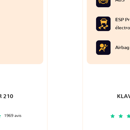
ESP Pr
électr
Airbag
 210
KLA
1969 avis
€