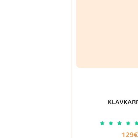
KLAVKARR
129