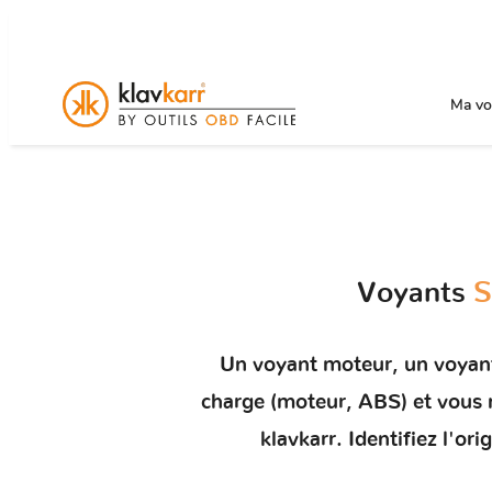
Ma voi
Voyants
S
Un
voyant moteur
, un voyan
charge (moteur, ABS) et vou
klavkarr. Identifiez l'o