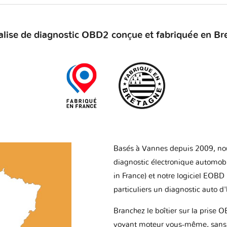
alise de diagnostic OBD2 conçue et fabriquée en Br
Basés à Vannes depuis 2009, no
diagnostic électronique automob
in France) et notre logiciel EOBD
particuliers un diagnostic auto d
Branchez le boîtier sur la prise O
voyant moteur vous-même, sans p