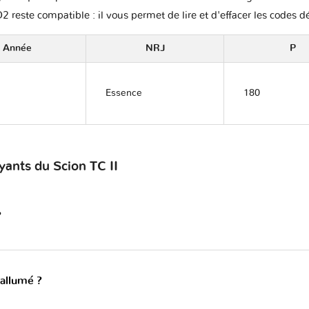
2 reste compatible : il vous permet de lire et d'effacer les codes d
Année
NRJ
P
Essence
180
yants du Scion TC II
?
 allumé ?