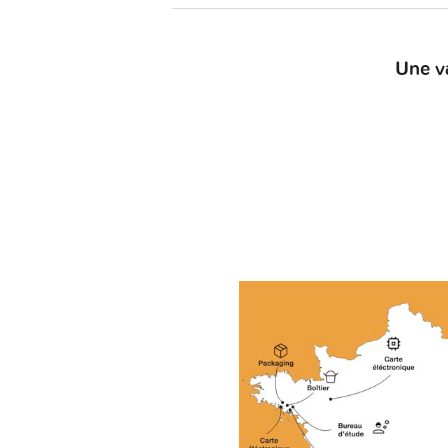
Une v