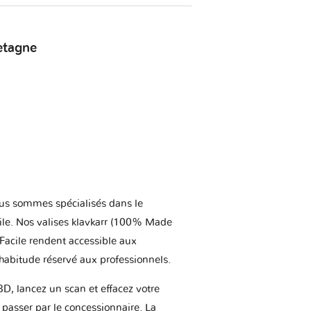
etagne
us sommes spécialisés dans le
ile. Nos valises klavkarr (100% Made
 Facile rendent accessible aux
'habitude réservé aux professionnels.
BD, lancez un scan et effacez votre
asser par le concessionnaire. La