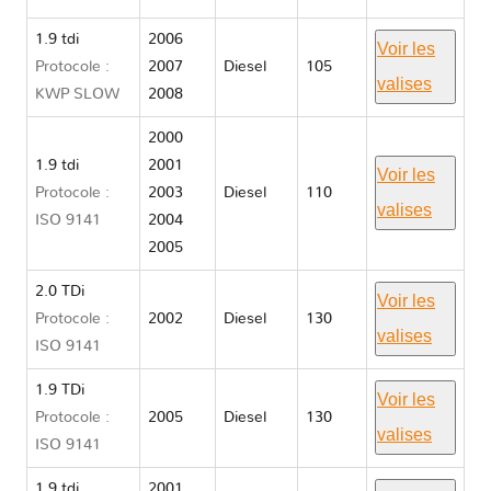
1.9 tdi
2006
Voir les
Protocole :
2007
Diesel
105
valises
KWP SLOW
2008
2000
1.9 tdi
2001
Voir les
Protocole :
2003
Diesel
110
valises
ISO 9141
2004
2005
2.0 TDi
Voir les
Protocole :
2002
Diesel
130
valises
ISO 9141
1.9 TDi
Voir les
Protocole :
2005
Diesel
130
valises
ISO 9141
1.9 tdi
2001