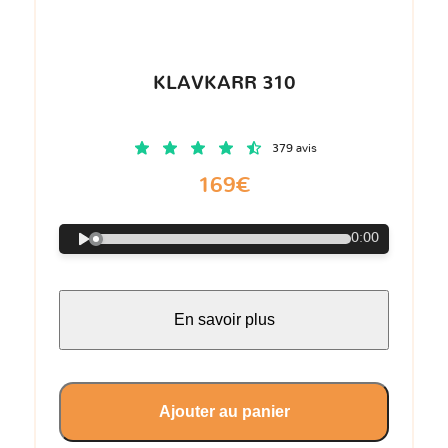
KLAVKARR 310
379 avis
169€
0:00
En savoir plus
Ajouter au panier