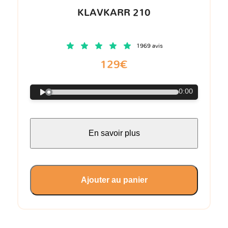
KLAVKARR 210
1969 avis
129€
0:00
En savoir plus
Ajouter au panier