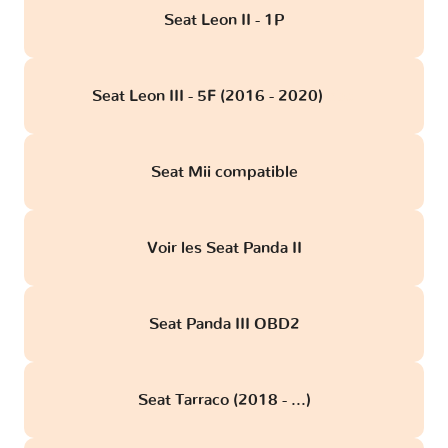
Seat Leon II - 1P
Seat Leon III - 5F (2016 - 2020)
obd
Seat Mii compatible
Voir les Seat Panda II
Seat Panda III OBD2
Seat Tarraco (2018 - ...)