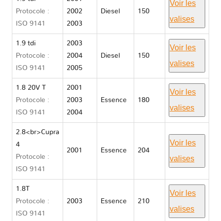
Voir les
Protocole :
2002
Diesel
150
valises
ISO 9141
2003
1.9 tdi
2003
Voir les
Protocole :
2004
Diesel
150
valises
ISO 9141
2005
1.8 20V T
2001
Voir les
Protocole :
2003
Essence
180
valises
ISO 9141
2004
2.8<br>Cupra
Voir les
4
2001
Essence
204
Protocole :
valises
ISO 9141
1.8T
Voir les
Protocole :
2003
Essence
210
valises
ISO 9141