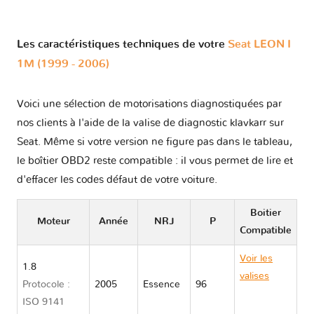
Les caractéristiques techniques de votre
Seat LEON I
1M (1999 - 2006)
Voici une sélection de motorisations diagnostiquées par
nos clients à l'aide de la valise de diagnostic klavkarr sur
Seat. Même si votre version ne figure pas dans le tableau,
le boîtier OBD2 reste compatible : il vous permet de lire et
d'effacer les codes défaut de votre voiture.
Boitier
Moteur
Année
NRJ
P
Compatible
Voir les
1.8
valises
Protocole :
2005
Essence
96
Seat LEON
ISO 9141
I 1M