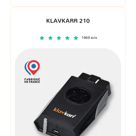
KLAVKARR 210
1969 avis