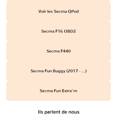
Voir les Secma QPod
Secma F16 OBD2
Secma F440
Secma Fun Buggy (2017 - ...)
Secma Fun Extre'm
Ils parlent de nous