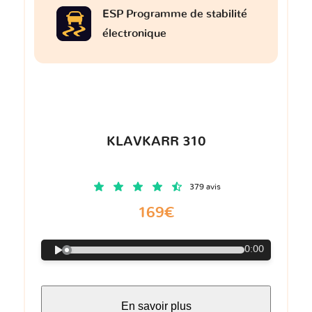
ESP Programme de stabilité
électronique
KLAVKARR 310
379 avis
169€
0:00
En savoir plus