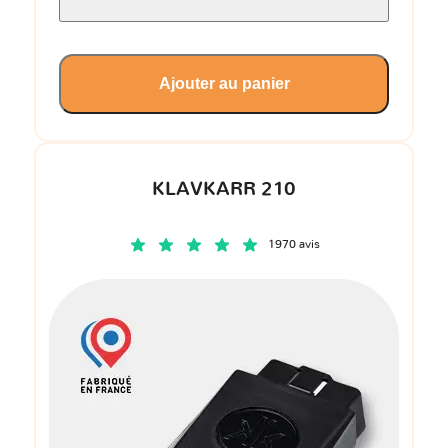
Ajouter au panier
KLAVKARR 210
1970 avis