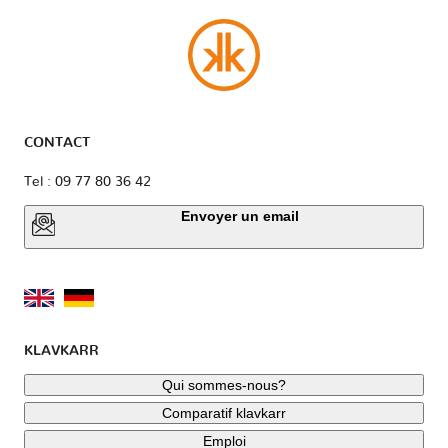
CONTACT
Tel : 09 77 80 36 42
Envoyer un email
KLAVKARR
Qui sommes-nous?
Comparatif klavkarr
Emploi