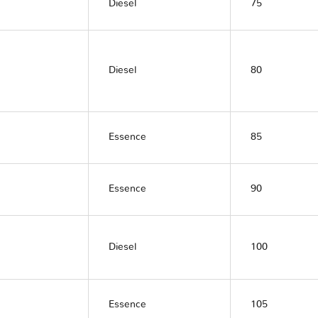
Diesel
75
Diesel
80
Essence
85
Essence
90
Diesel
100
Essence
105