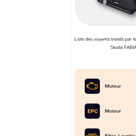
Liste des voyants traités par l
Skoda FABIA
Moteur
Moteur
Filtre à partic