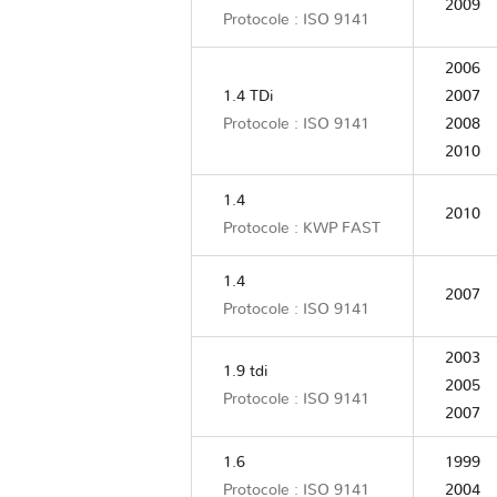
2009
Protocole : ISO 9141
2006
1.4 TDi
2007
Protocole : ISO 9141
2008
2010
1.4
2010
Protocole : KWP FAST
1.4
2007
Protocole : ISO 9141
2003
1.9 tdi
2005
Protocole : ISO 9141
2007
1.6
1999
Protocole : ISO 9141
2004