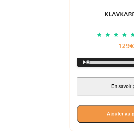
KLAVKARR
129
En savoir 
Ajouter au 