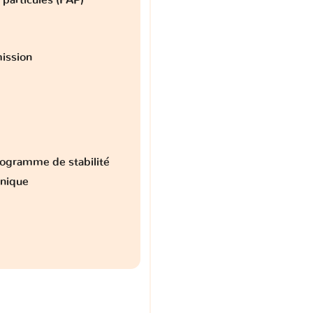
ission
ogramme de stabilité
onique