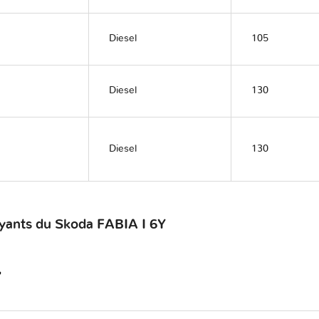
Diesel
105
Diesel
130
Diesel
130
oyants du Skoda FABIA I 6Y
?