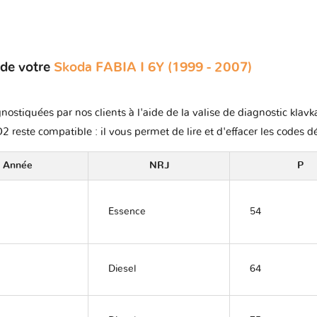
 de votre
Skoda FABIA I 6Y (1999 - 2007)
nostiquées par nos clients à l'aide de la valise de diagnostic klav
2 reste compatible : il vous permet de lire et d'effacer les codes d
Année
NRJ
P
Essence
54
Diesel
64