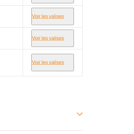
Voir les valises
Voir les valises
Voir les valises