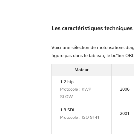
Les caractéristiques techniques
Voici une sélection de motorisations diag
figure pas dans le tableau, le boîtier OBD
Moteur
1.2 htp
Protocole : KWP
2006
SLOW
1.9 SDI
2001
Protocole : ISO 9141