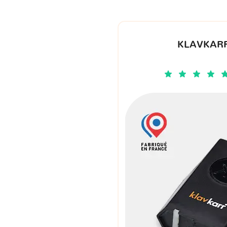
KLAVKARR