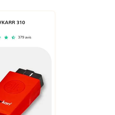
VKARR 310
379 avis