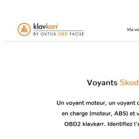
Ma voi
Voyants
Skod
Un
voyant moteur
, un voyant 
en charge (moteur, ABS) e
OBD2 klavkarr. Identifiez l