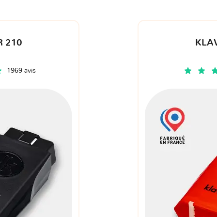
 210
KLA
1969 avis