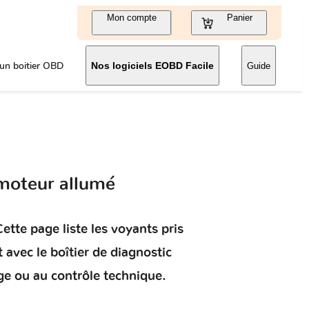
Mon compte
Panier
un boitier OBD
Nos logiciels EOBD Facile
Guide
moteur allumé
ette page liste les voyants pris
t
avec le boîtier de diagnostic
ge ou au contrôle technique.