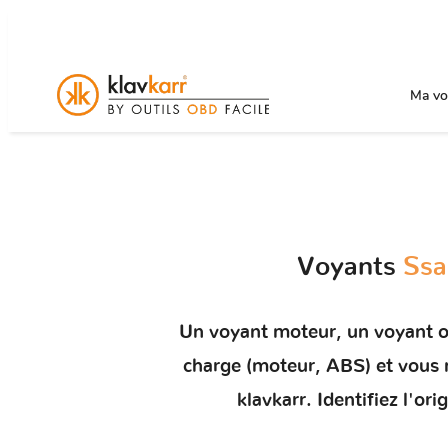
Ma voi
Voyants
Ssa
Un
voyant moteur
, un voyant 
charge (moteur, ABS) et vou
klavkarr. Identifiez l'o