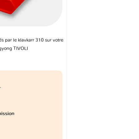
és par le klavkarr 310 sur votre
gyong TIVOLI
r
ission