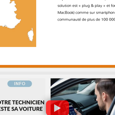
solution est « plug & play » et f
MacBook) comme sur smartphone 
communauté de plus de 100 000 