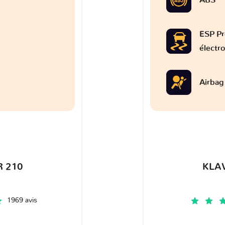
ESP Pr
électr
Airbag
 210
KLA
1969 avis
€