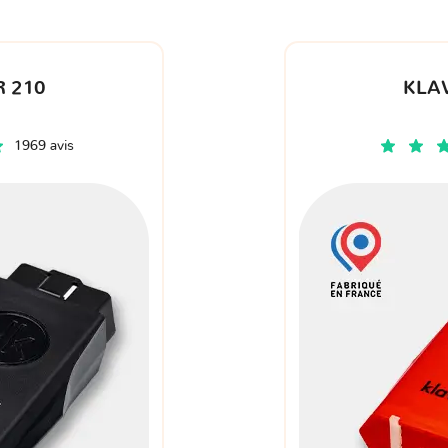
 210
KLA
1969 avis