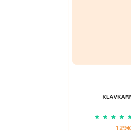
KLAVKARR
129