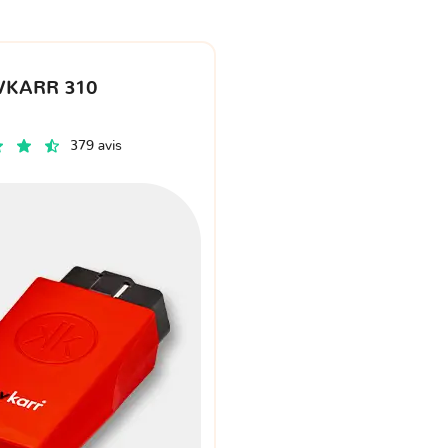
VKARR 310
379 avis