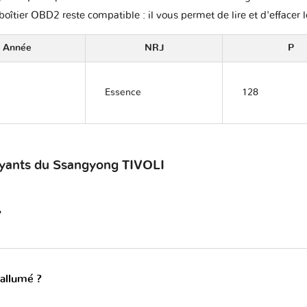
boîtier OBD2 reste compatible : il vous permet de lire et d'effacer 
Année
NRJ
P
Essence
128
voyants du Ssangyong TIVOLI
?
 allumé ?