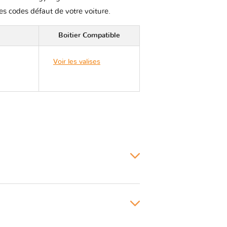
les codes défaut de votre voiture.
Boitier Compatible
Voir les valises
Ssangyong TIVOLI