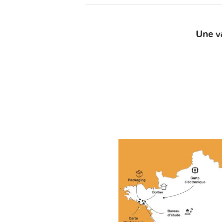
Une v