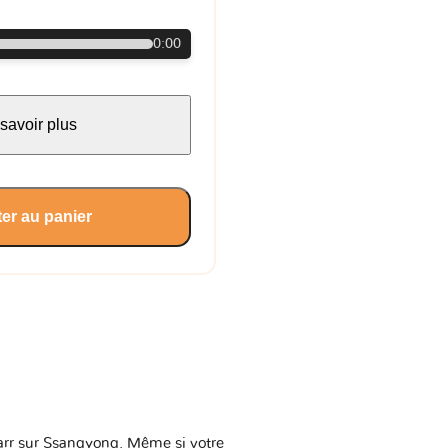
0:00
savoir plus
er au panier
vkarr sur Ssangyong. Même si votre