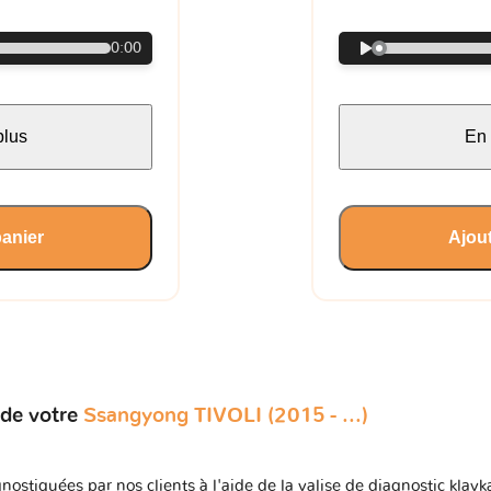
0:00
plus
En 
panier
Ajout
 de votre
Ssangyong TIVOLI (2015 - ...)
nostiquées par nos clients à l'aide de la valise de diagnostic kla