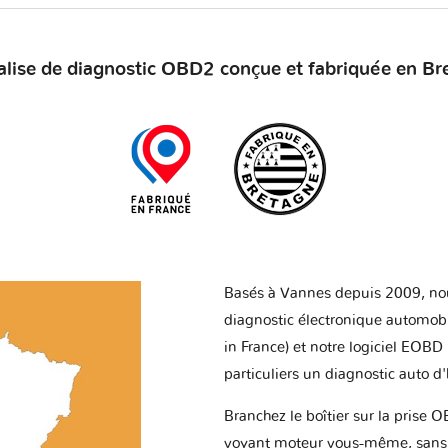
alise de diagnostic OBD2 conçue et fabriquée en Br
Basés à Vannes depuis 2009, no
diagnostic électronique automob
in France) et notre logiciel EOBD
particuliers un diagnostic auto d
Branchez le boîtier sur la prise O
voyant moteur vous-même, sans p