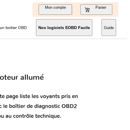
Mon compte
Panier
un boitier OBD
Nos logiciels EOBD Facile
Guide
oteur allumé
e page liste les voyants pris en
 le boîtier de diagnostic OBD2
ou au contrôle technique.