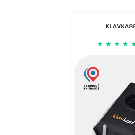
KLAVKARR