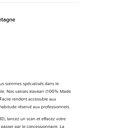
etagne
us sommes spécialisés dans le
ile. Nos valises klavkarr (100% Made
 Facile rendent accessible aux
'habitude réservé aux professionnels.
BD, lancez un scan et effacez votre
asser par le concessionnaire. La