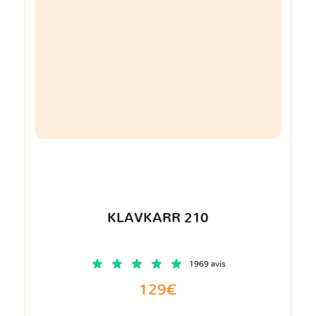
KLAVKARR 210
1969 avis
129€