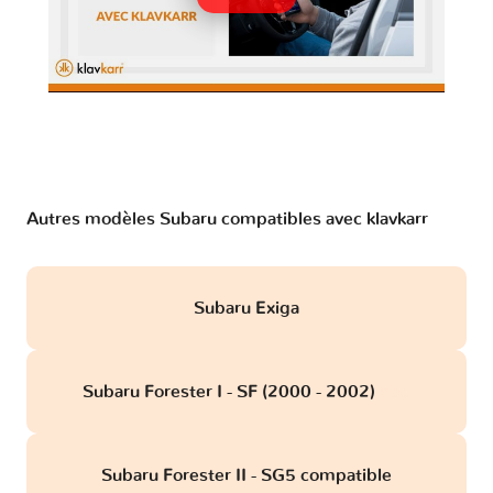
Autres modèles Subaru compatibles avec klavkarr
Subaru Exiga
Subaru Forester I - SF (2000 - 2002)
obd
Subaru Forester II - SG5 compatible