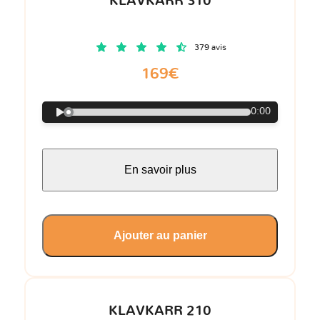
KLAVKARR 310
379 avis
169€
0:00
En savoir plus
Ajouter au panier
KLAVKARR 210