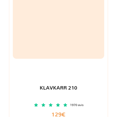
KLAVKARR 210
1970 avis
129€