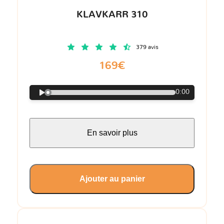
KLAVKARR 310
379 avis
169€
0:00
En savoir plus
Ajouter au panier