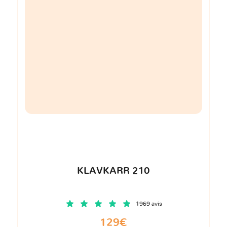
KLAVKARR 210
1969 avis
129€