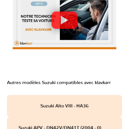
Autres modèles Suzuki compatibles avec klavkarr
Suzuki Alto VIII - HA36
Suzuki APV - DN42V/DN41T (2004 - 0)
obd