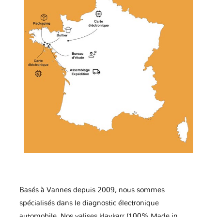
Basés à Vannes depuis 2009, nous sommes
spécialisés dans le diagnostic électronique
automobile. Nos valises klavkarr (100% Made in