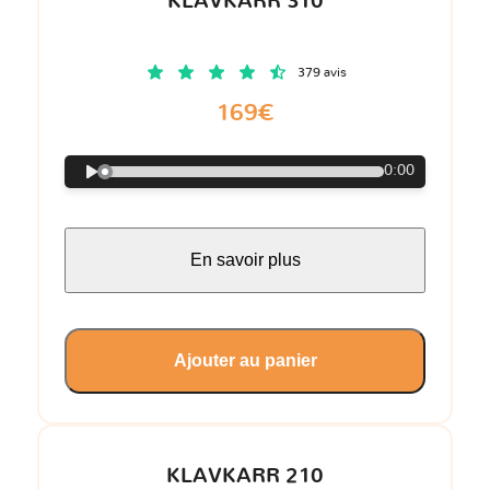
KLAVKARR 310
379 avis
169€
0:00
En savoir plus
Ajouter au panier
KLAVKARR 210