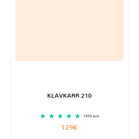
KLAVKARR 210
1970 avis
129€