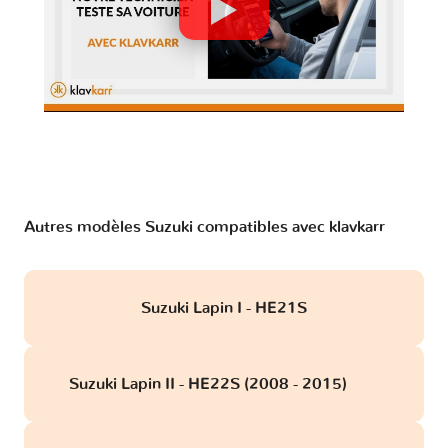
Autres modèles Suzuki compatibles avec klavkarr
Suzuki Lapin I - HE21S
Suzuki Lapin II - HE22S (2008 - 2015)
obd