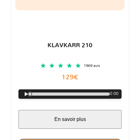
KLAVKARR 210
1969 avis
129€
0:00
En savoir plus