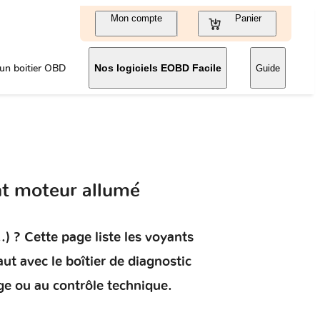
Mon compte
Panier
un boitier OBD
Nos logiciels EOBD Facile
Guide
nt moteur allumé
.)
? Cette page liste les voyants
aut
avec le boîtier de diagnostic
ge ou au contrôle technique.