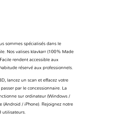
us sommes spécialisés dans le
ile. Nos valises klavkarr (100% Made
 Facile rendent accessible aux
'habitude réservé aux professionnels.
BD, lancez un scan et effacez votre
asser par le concessionnaire. La
onctionne sur ordinateur (Windows /
(Android / iPhone). Rejoignez notre
utilisateurs.