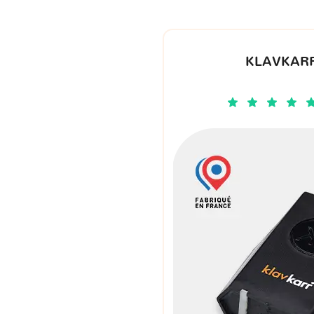
KLAVKARR