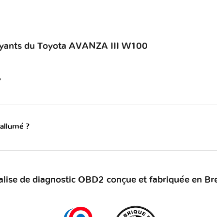
voyants du Toyota AVANZA III W100
?
 allumé ?
alise de diagnostic OBD2 conçue et fabriquée en Br