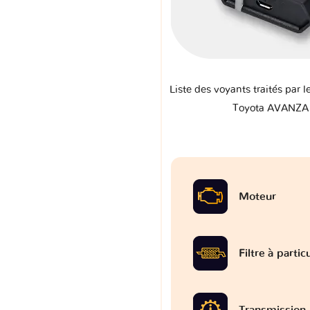
Liste des voyants traités par l
Toyota AVANZA 
Moteur
Filtre à partic
Transmission