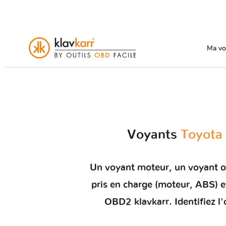
Ma voi
Voyants
Toyota 
Un
voyant moteur
, un voyant 
pris en charge (moteur, ABS)
OBD2 klavkarr. Identifiez l