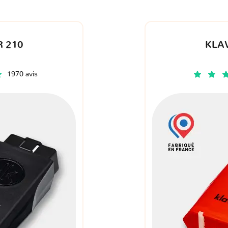
 210
KLA
1970 avis