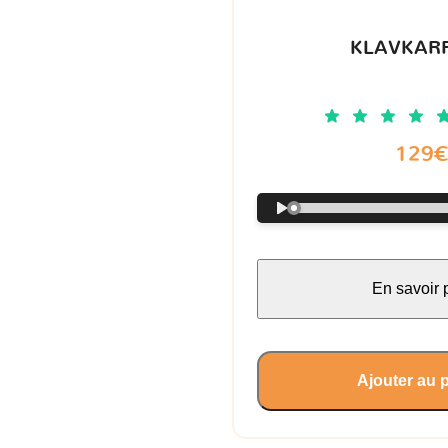
KLAVKARR
129
En savoir 
Ajouter au 