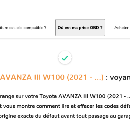
ture est-elle compatible ?
Acheter 
Où est ma prise OBD ?
AVANZA III W100 (2021 - ...)
: voya
orange sur votre
Toyota AVANZA III W100 (2021 - ..
 et vous montre comment
lire et effacer les codes déf
'origine exacte du défaut avant tout passage au gara