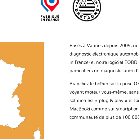
Basés à Vannes depuis 2009, no
diagnostic électronique automob
in France) et notre logiciel EOBD
particuliers un diagnostic auto d
Branchez le boîtier sur la prise O
voyant moteur vous-même, sans p
solution est « plug & play » et f
MacBook) comme sur smartphone 
communauté de plus de 100 000 