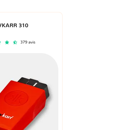
VKARR 310
379 avis