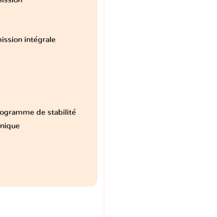
ission intégrale
ogramme de stabilité
onique