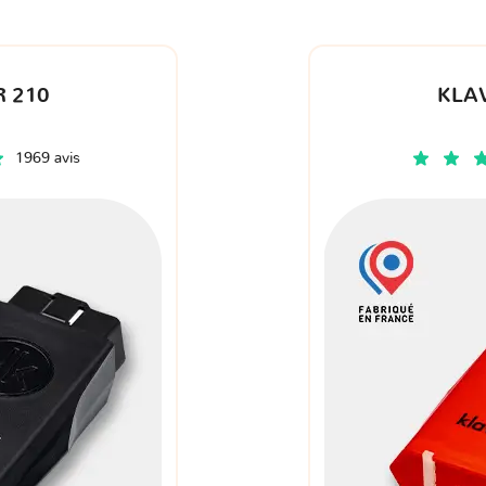
 210
KLA
1969 avis