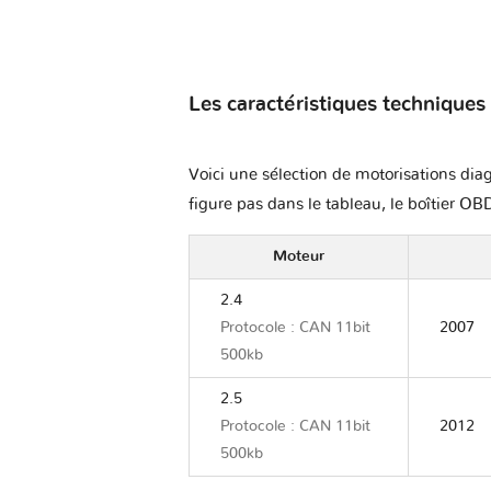
Les caractéristiques techniques
Voici une sélection de motorisations diag
figure pas dans le tableau, le boîtier OBD
Moteur
2.4
Protocole : CAN 11bit
2007
500kb
2.5
Protocole : CAN 11bit
2012
500kb