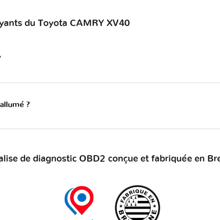
voyants du Toyota CAMRY XV40
?
 allumé ?
alise de diagnostic OBD2 conçue et fabriquée en Br