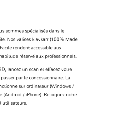
us sommes spécialisés dans le
ile. Nos valises klavkarr (100% Made
 Facile rendent accessible aux
'habitude réservé aux professionnels.
BD, lancez un scan et effacez votre
asser par le concessionnaire. La
onctionne sur ordinateur (Windows /
(Android / iPhone). Rejoignez notre
utilisateurs.