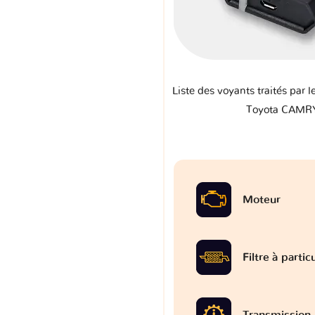
Liste des voyants traités par l
Toyota CAMR
Moteur
Filtre à partic
Transmission