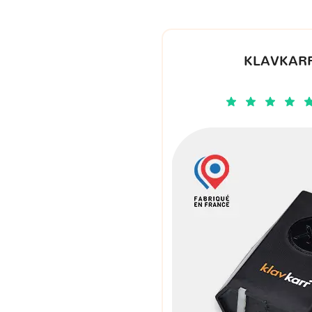
KLAVKARR