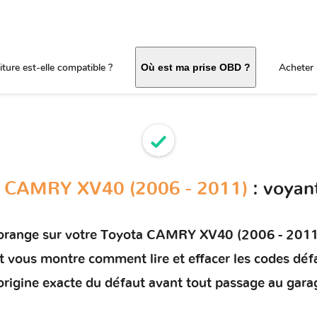
ture est-elle compatible ?
Acheter 
Où est ma prise OBD ?
 CAMRY XV40 (2006 - 2011)
: voyan
orange sur votre
Toyota CAMRY XV40 (2006 - 2011
 et vous montre comment
lire et effacer les codes déf
'origine exacte du défaut avant tout passage au gara