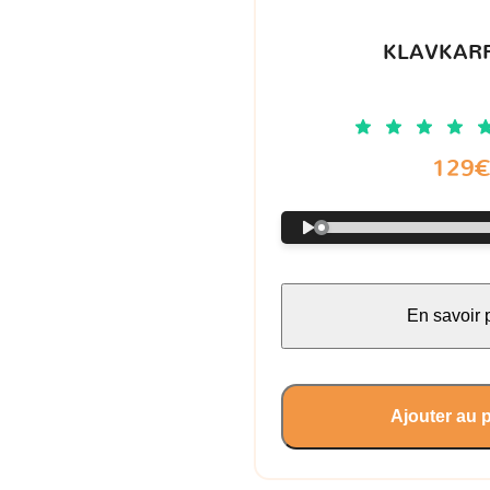
KLAVKARR
129
En savoir 
Ajouter au 