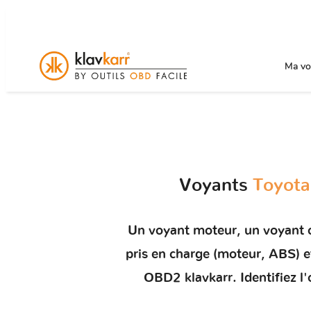
Ma voi
Voyants
Toyota
Un
voyant moteur
, un voyant 
pris en charge (moteur, ABS)
OBD2 klavkarr. Identifiez l