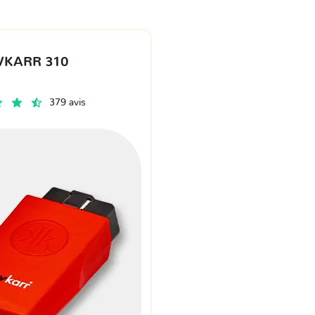
VKARR 310
379 avis