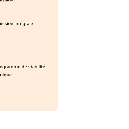
ission intégrale
ogramme de stabilité
onique