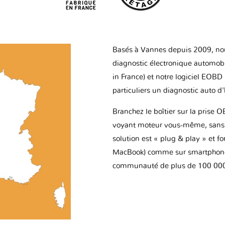
Basés à Vannes depuis 2009, no
diagnostic électronique automob
in France) et notre logiciel EOBD
particuliers un diagnostic auto d
Branchez le boîtier sur la prise O
voyant moteur vous-même, sans p
solution est « plug & play » et f
MacBook) comme sur smartphone 
communauté de plus de 100 000 