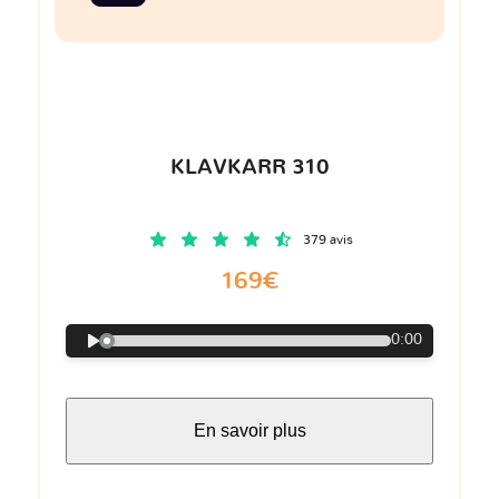
KLAVKARR 310
379 avis
169€
0:00
En savoir plus