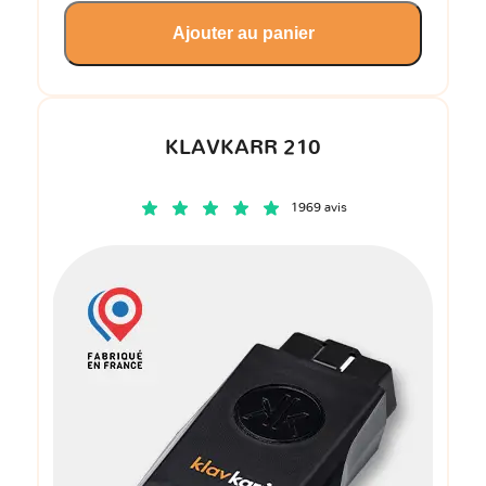
Ajouter au panier
KLAVKARR 210
1969 avis