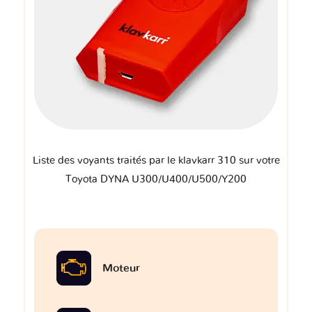
Liste des voyants traités par le klavkarr 310 sur votre
Toyota DYNA U300/U400/U500/Y200
Moteur