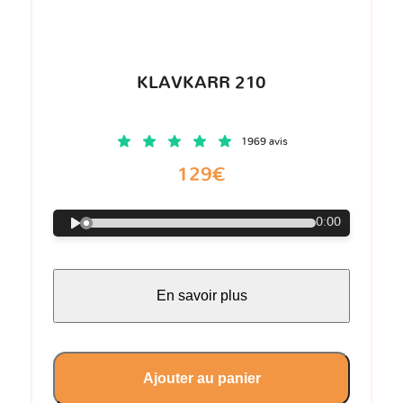
KLAVKARR 210
1969 avis
129€
0:00
En savoir plus
Ajouter au panier