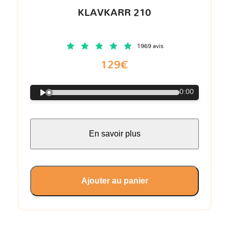
KLAVKARR 210
1969 avis
129€
0:00
En savoir plus
Ajouter au panier