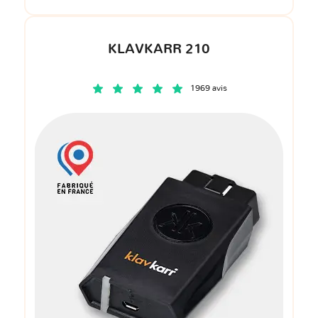
KLAVKARR 210
1969 avis