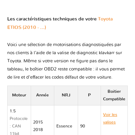
Les caractéristiques techniques de votre
Toyota
ETIOS (2010 - ...)
Voici une sélection de motorisations diagnostiquées par
nos clients à l'aide de la valise de diagnostic klavkarr sur
Toyota. Même si votre version ne figure pas dans le
tableau, le boîtier OBD2 reste compatible : il vous permet
de lire et d'effacer les codes défaut de votre voiture.
Boitier
Moteur
Année
NRJ
P
Compatible
1.5
Voir les
Protocole
2015
valises
: CAN
Essence
90
2018
Toyota
11bit