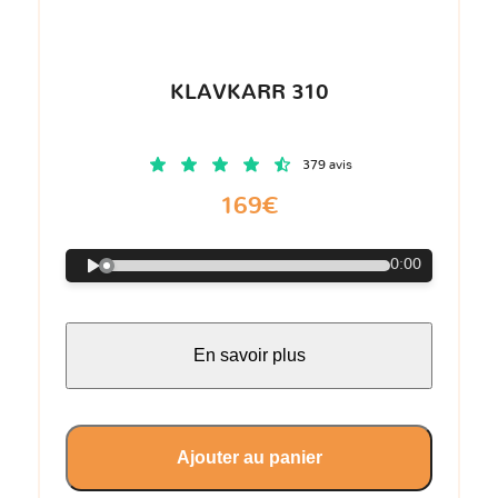
KLAVKARR 310
379 avis
169€
0:00
En savoir plus
Ajouter au panier