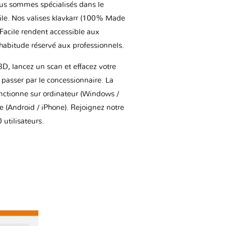
us sommes spécialisés dans le
ile. Nos valises klavkarr (100% Made
 Facile rendent accessible aux
'habitude réservé aux professionnels.
BD, lancez un scan et effacez votre
asser par le concessionnaire. La
onctionne sur ordinateur (Windows /
(Android / iPhone). Rejoignez notre
utilisateurs.