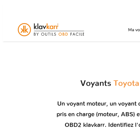
Ma voi
Voyants
Toyota
Un
voyant moteur
, un voyant 
pris en charge (moteur, ABS)
OBD2 klavkarr. Identifiez l