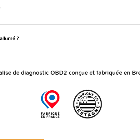
?
 allumé ?
alise de diagnostic OBD2 conçue et fabriquée en Br