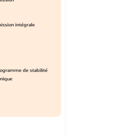
ission intégrale
ogramme de stabilité
onique