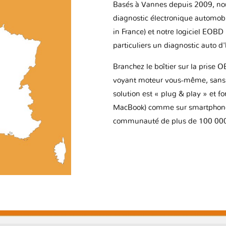
Basés à Vannes depuis 2009, no
diagnostic électronique automob
in France) et notre logiciel EOBD
particuliers un diagnostic auto d
Branchez le boîtier sur la prise O
voyant moteur vous-même, sans p
solution est « plug & play » et f
MacBook) comme sur smartphone 
communauté de plus de 100 000 