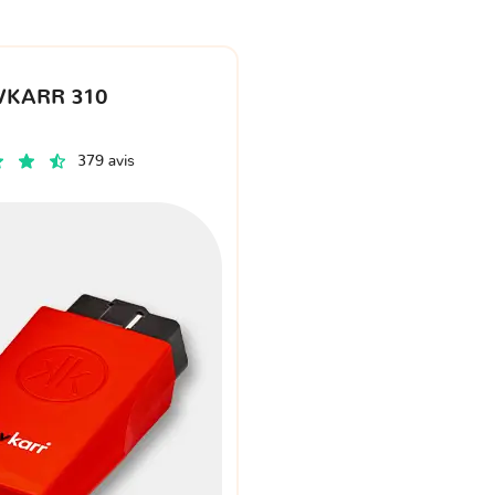
VKARR 310
379 avis