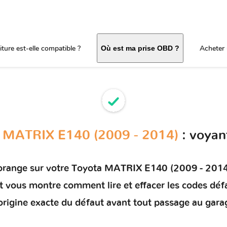
ture est-elle compatible ?
Acheter 
Où est ma prise OBD ?
 MATRIX E140 (2009 - 2014)
: voyan
orange sur votre
Toyota MATRIX E140 (2009 - 2014
 et vous montre comment
lire et effacer les codes déf
'origine exacte du défaut avant tout passage au gara