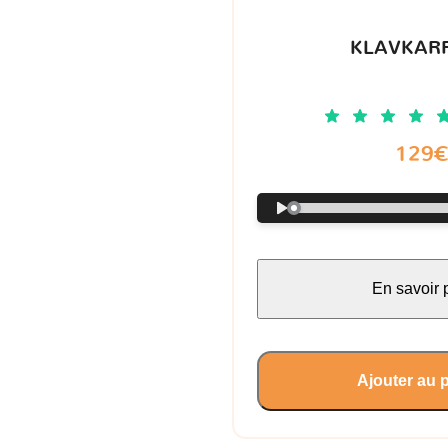
KLAVKARR
129
En savoir 
Ajouter au 