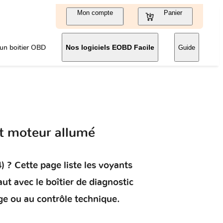
Mon compte
Panier
un boitier OBD
Nos logiciels EOBD Facile
Guide
t moteur allumé
)
? Cette page liste les voyants
aut
avec le boîtier de diagnostic
ge ou au contrôle technique.