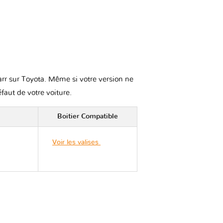
karr sur Toyota. Même si votre version ne
éfaut de votre voiture.
Boitier Compatible
Voir les valises
Toyota
MATRIX E140