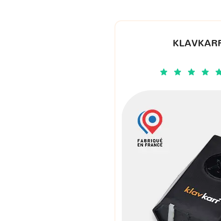
KLAVKARR