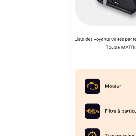
Liste des voyants traités par l
Toyota MATRI
Moteur
Filtre à partic
Transmission