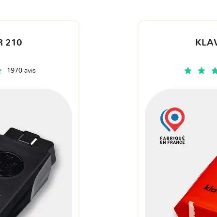
 210
KLA
1970 avis