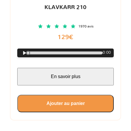
KLAVKARR 210
1970 avis
129€
0:00
En savoir plus
Ajouter au panier