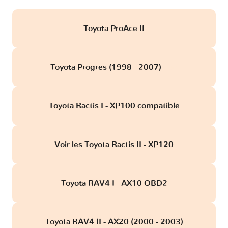
Toyota ProAce II
Toyota Progres (1998 - 2007)
obd
Toyota Ractis I - XP100 compatible
Voir les Toyota Ractis II - XP120
Toyota RAV4 I - AX10 OBD2
Toyota RAV4 II - AX20 (2000 - 2003)