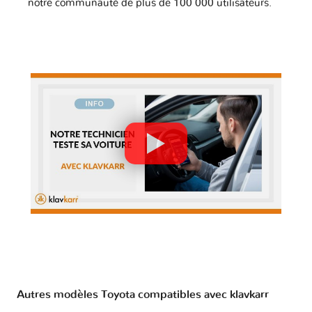
notre communauté de plus de 100 000 utilisateurs.
Autres modèles Toyota compatibles avec klavkarr