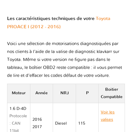
Les caractéristiques techniques de votre
Toyota
PROACE I (2012 - 2016)
Voici une sélection de motorisations diagnostiquées par
nos clients à l'aide de la valise de diagnostic klavkarr sur
Toyota. Même si votre version ne figure pas dans le
tableau, le boîtier OBD2 reste compatible : il vous permet
de lire et d'effacer les codes défaut de votre voiture.
Boitier
Moteur
Année
NRJ
P
Compatible
1.6 D-4D
Voir les
Protocole
2016
valises
: CAN
Diesel
115
2017
Toyota
11bit