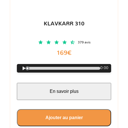
KLAVKARR 310
379 avis
169€
0:00
En savoir plus
Ajouter au panier