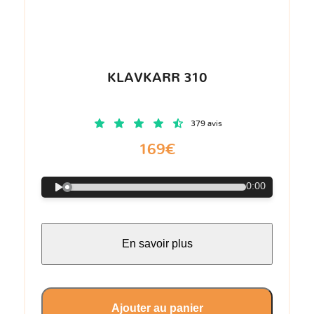
KLAVKARR 310
379 avis
169€
0:00
En savoir plus
Ajouter au panier