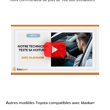
notre communauté de plus de 100 000 utilisateurs.
Autres modèles Toyota compatibles avec klavkarr