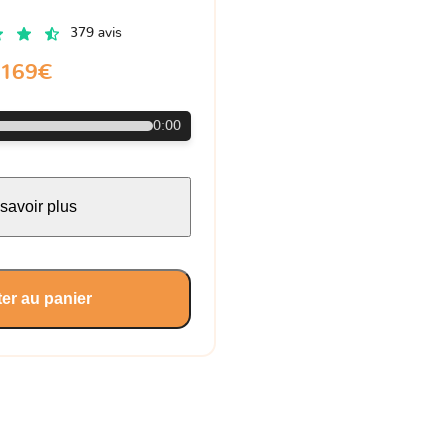
379 avis
169€
0:00
savoir plus
er au panier