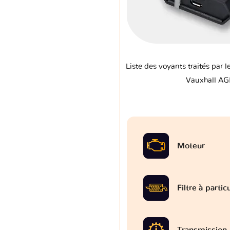
Liste des voyants traités par l
Vauxhall AG
Moteur
Filtre à partic
Transmission