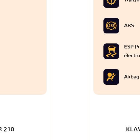
ABS
ESP Pr
électr
Airbag
 210
KLA