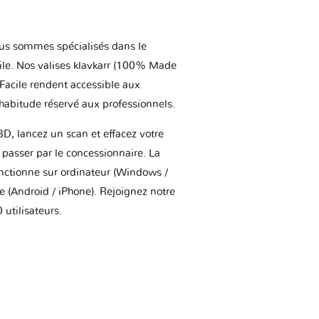
us sommes spécialisés dans le
ile. Nos valises klavkarr (100% Made
 Facile rendent accessible aux
'habitude réservé aux professionnels.
BD, lancez un scan et effacez votre
asser par le concessionnaire. La
onctionne sur ordinateur (Windows /
(Android / iPhone). Rejoignez notre
utilisateurs.