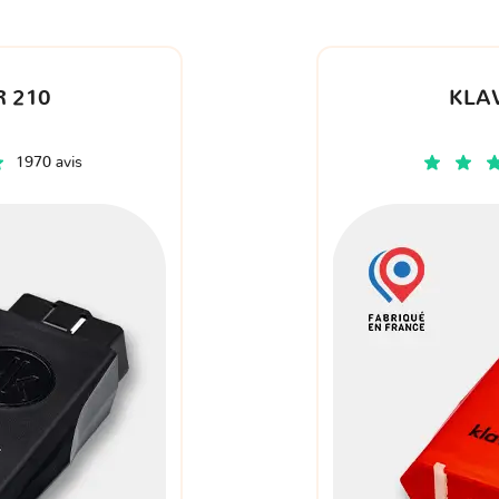
 210
KLA
1970 avis