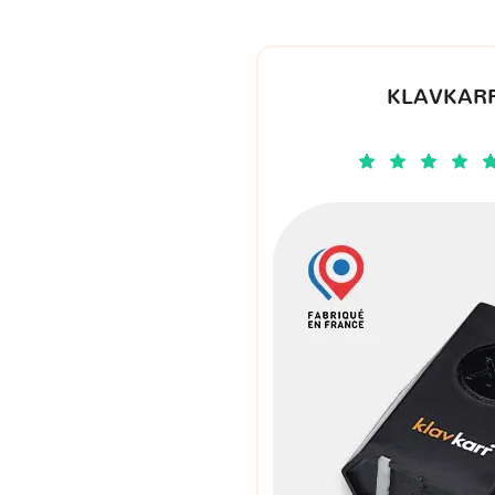
KLAVKARR