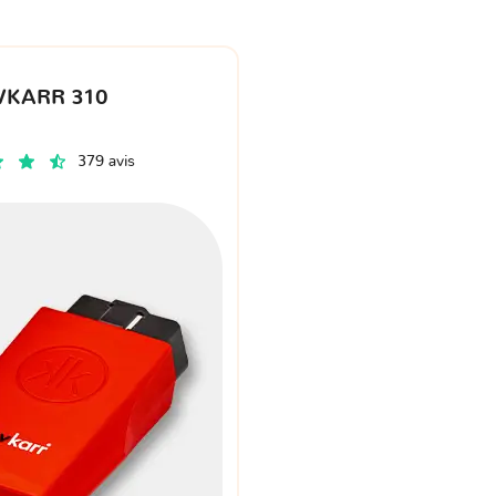
VKARR 310
379 avis