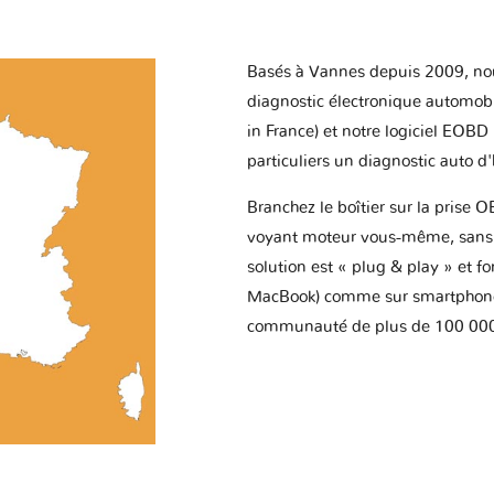
Basés à Vannes depuis 2009, no
diagnostic électronique automob
in France) et notre logiciel EOBD
particuliers un diagnostic auto d
Branchez le boîtier sur la prise O
voyant moteur vous-même, sans p
solution est « plug & play » et f
MacBook) comme sur smartphone 
communauté de plus de 100 000 