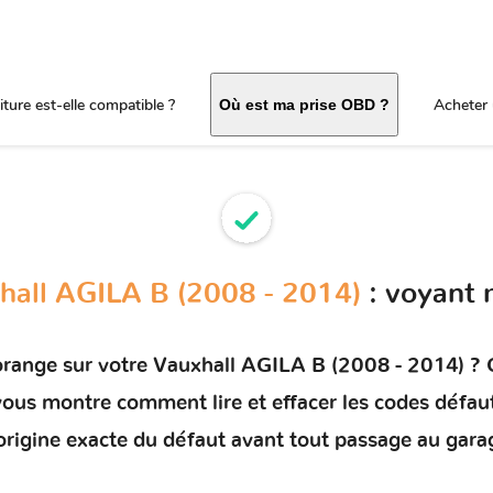
ture est-elle compatible ?
Acheter 
Où est ma prise OBD ?
hall AGILA B (2008 - 2014)
: voyant 
orange sur votre
Vauxhall AGILA B (2008 - 2014)
? C
t vous montre comment
lire et effacer les codes défau
'origine exacte du défaut avant tout passage au gara