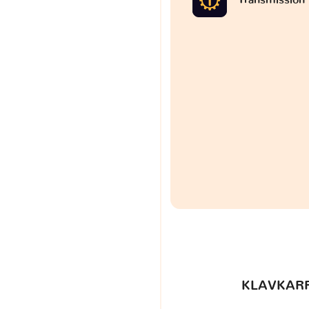
KLAVKARR