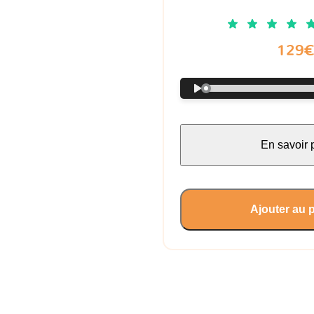
129
En savoir 
Ajouter au 