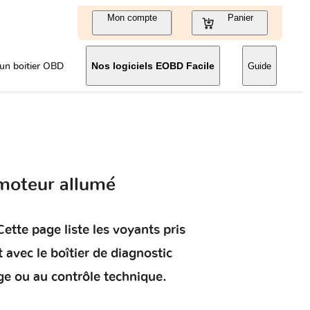
Mon compte
Panier
un boitier OBD
Nos logiciels EOBD Facile
Guide
moteur allumé
ette page liste les voyants pris
t
avec le boîtier de diagnostic
ge ou au contrôle technique.