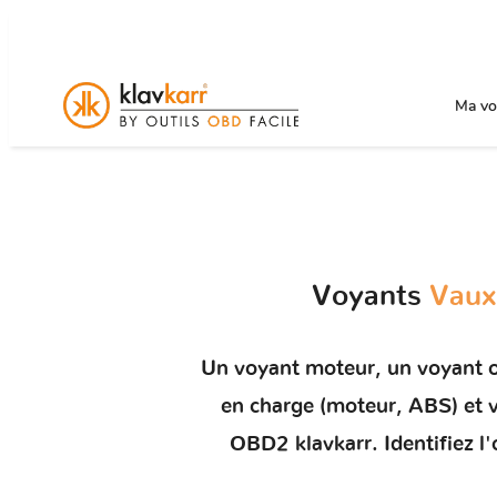
Ma voi
Voyants
Vaux
Un
voyant moteur
, un voyant 
en charge (moteur, ABS) e
OBD2 klavkarr. Identifiez l