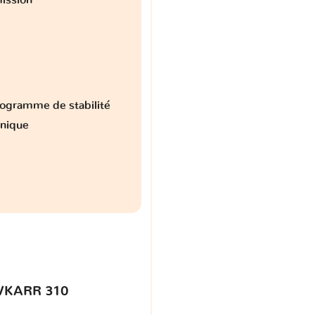
ogramme de stabilité
onique
VKARR 310