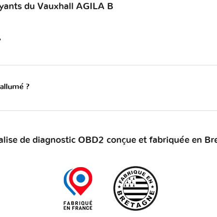
oyants du Vauxhall AGILA B
?
 allumé ?
alise de diagnostic OBD2 conçue et fabriquée en Br