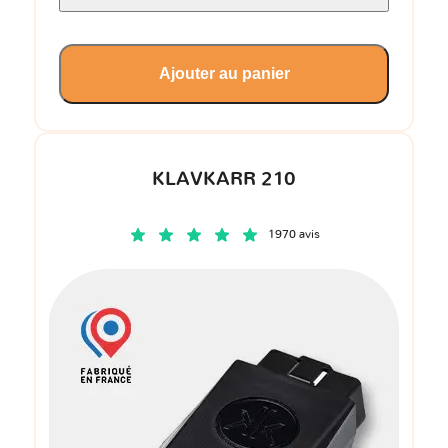
Ajouter au panier
KLAVKARR 210
1970 avis