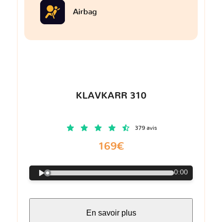
Airbag
KLAVKARR 310
379 avis
169€
0:00
En savoir plus