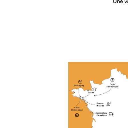
Une v