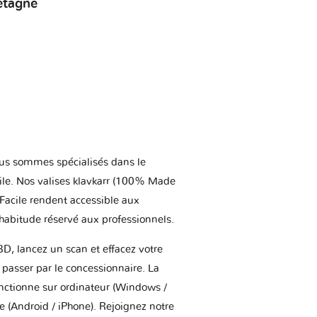
etagne
us sommes spécialisés dans le
ile. Nos valises klavkarr (100% Made
 Facile rendent accessible aux
'habitude réservé aux professionnels.
BD, lancez un scan et effacez votre
asser par le concessionnaire. La
onctionne sur ordinateur (Windows /
(Android / iPhone). Rejoignez notre