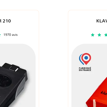
 210
KLA
1970 avis