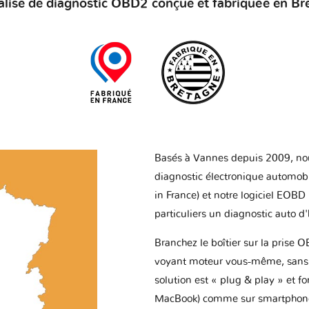
alise de diagnostic OBD2 conçue et fabriquée en Br
Basés à Vannes depuis 2009, no
diagnostic électronique automob
in France) et notre logiciel EOBD
particuliers un diagnostic auto d
Branchez le boîtier sur la prise O
voyant moteur vous-même, sans p
solution est « plug & play » et f
MacBook) comme sur smartphone 