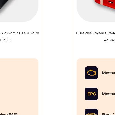
e klavkarr 210 sur votre
Liste des voyants trait
T 2 2D
Volks
Moteu
Moteu
ules (FAP)
Filtre 