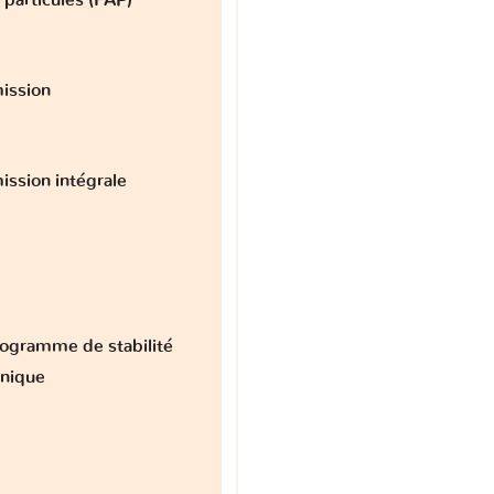
ission
ission intégrale
ogramme de stabilité
onique