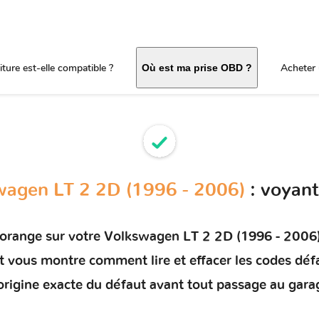
ture est-elle compatible ?
Acheter 
Où est ma prise OBD ?
wagen LT 2 2D (1996 - 2006)
: voyan
 orange sur votre
Volkswagen LT 2 2D (1996 - 2006
 et vous montre comment
lire et effacer les codes déf
'origine exacte du défaut avant tout passage au gara