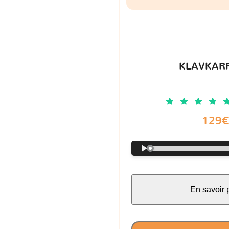
KLAVKARR
129
En savoir 