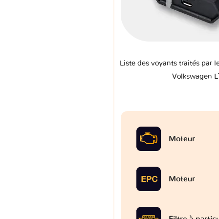
Liste des voyants traités par l
Volkswagen L
Moteur
Moteur
Filtre à partic