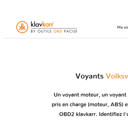
Ma voi
Voyants
Volks
Un
voyant moteur
, un voyant
pris en charge (moteur, ABS)
OBD2 klavkarr. Identifiez l