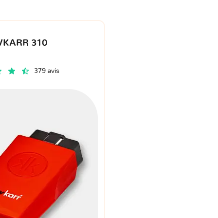
VKARR 310
379 avis