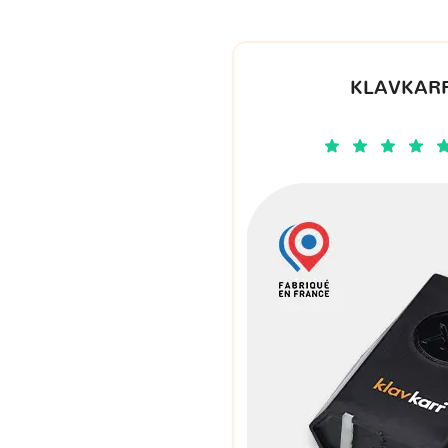
KLAVKARR