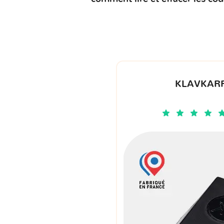
KLAVKARR