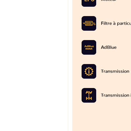
Filtre à partic
AdBlue
Transmission
Transmission 