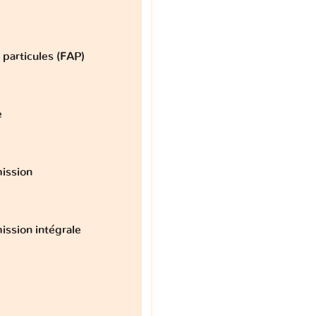
à particules (FAP)
e
ission
ission intégrale