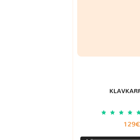
KLAVKARR
129