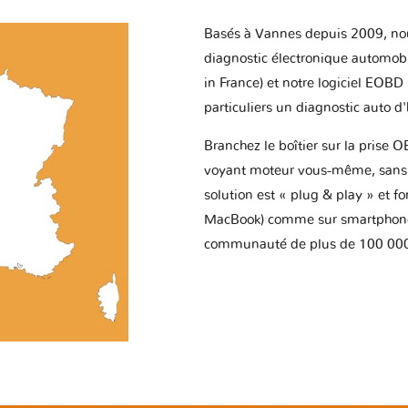
Basés à Vannes depuis 2009, no
diagnostic électronique automob
in France) et notre logiciel EOBD
particuliers un diagnostic auto d
Branchez le boîtier sur la prise O
voyant moteur vous-même, sans p
solution est « plug & play » et f
MacBook) comme sur smartphone 
communauté de plus de 100 000 