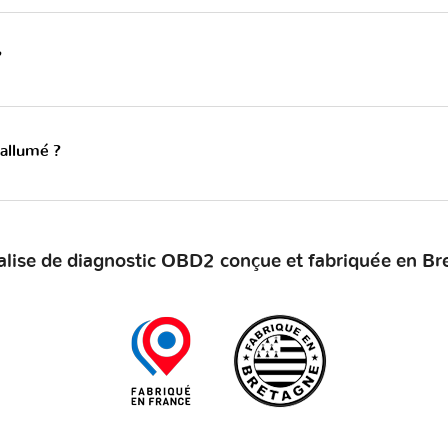
?
 allumé ?
alise de diagnostic OBD2 conçue et fabriquée en Br