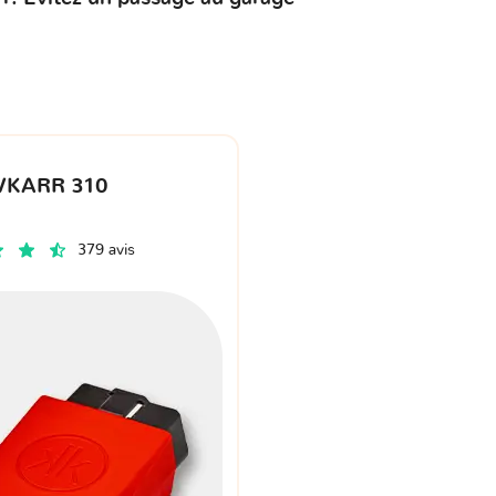
VKARR 310
379 avis