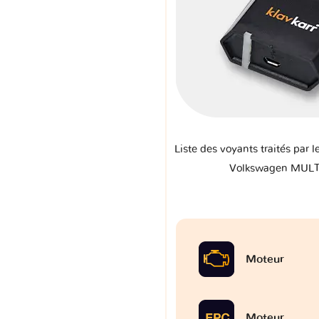
Liste des voyants traités par l
Volkswagen MULTI
Moteur
Moteur