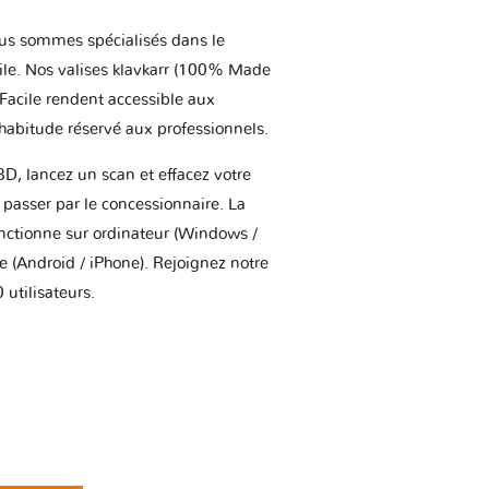
us sommes spécialisés dans le
ile. Nos valises klavkarr (100% Made
 Facile rendent accessible aux
'habitude réservé aux professionnels.
BD, lancez un scan et effacez votre
asser par le concessionnaire. La
onctionne sur ordinateur (Windows /
(Android / iPhone). Rejoignez notre
utilisateurs.