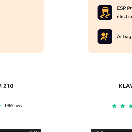
ESP Pr
électr
Airbag
 210
KLA
1969 avis
€