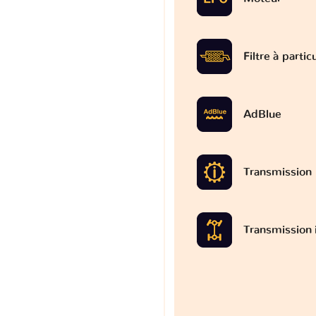
Filtre à partic
AdBlue
Transmission
Transmission 