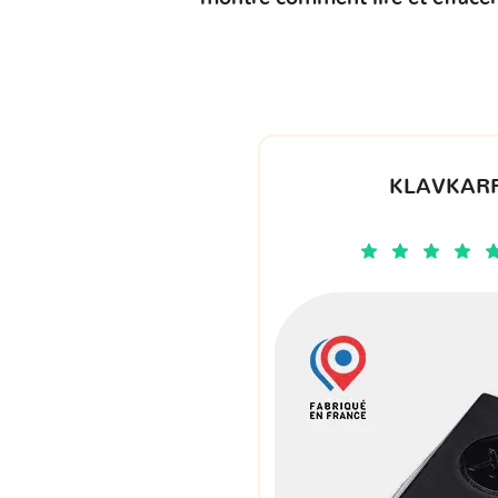
KLAVKARR