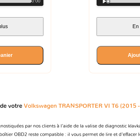
0:00
plus
En 
panier
Ajout
 de votre
Volkswagen TRANSPORTER VI T6 (2015 -
nostiquées par nos clients à l'aide de la valise de diagnostic kla
boîtier OBD2 reste compatible : il vous permet de lire et d'effacer 