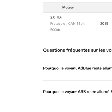
Moteur
2.0 TDi
Protocole : CAN 11bit
2019
500kb
Questions fréquentes sur les
Pourquoi le voyant AdBlue reste allu
Pourquoi le voyant ABS reste allumé 