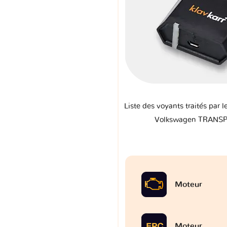
Liste des voyants traités par l
Volkswagen TRANSP
Moteur
Moteur