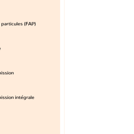
à particules (FAP)
e
ission
ission intégrale