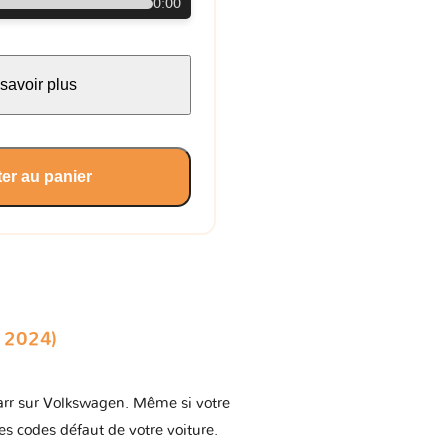
0:00
savoir plus
er au panier
 2024)
vkarr sur Volkswagen. Même si votre
les codes défaut de votre voiture.