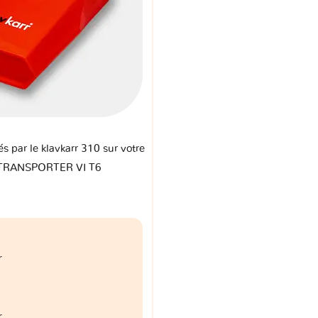
és par le klavkarr 310 sur votre
 TRANSPORTER VI T6
r
r