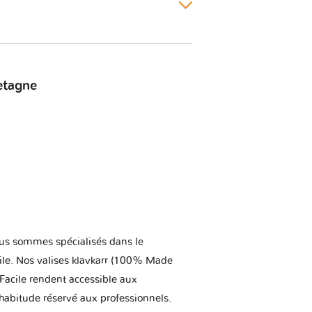
etagne
us sommes spécialisés dans le
ile. Nos valises klavkarr (100% Made
 Facile rendent accessible aux
'habitude réservé aux professionnels.