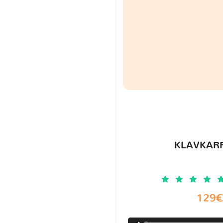
KLAVKARR
129