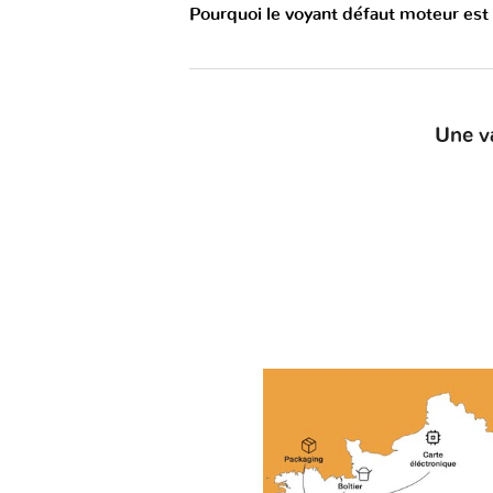
Pourquoi le voyant défaut moteur est
Une v