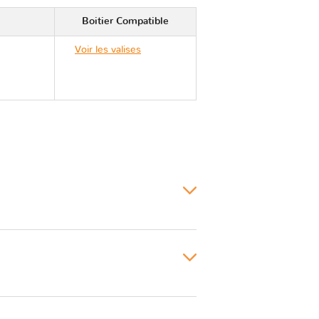
Boitier Compatible
Voir les valises
Volkswagen
TRANSPORTER VI T6