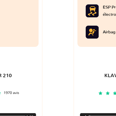
ESP Pr
électr
Airbag
 210
KLA
1970 avis
€