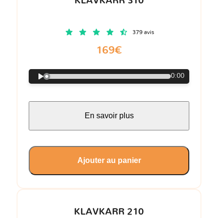
KLAVKARR 310
379 avis
169€
0:00
En savoir plus
Ajouter au panier
KLAVKARR 210