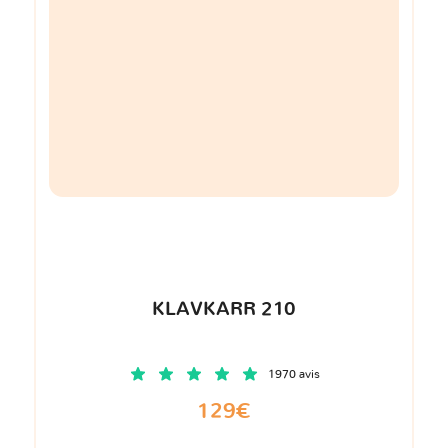
KLAVKARR 210
1970 avis
129€